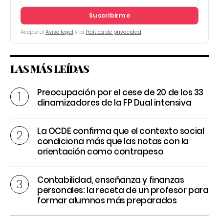
Suscribirme
Acepto el
Aviso legal
y la
Política de privacidad
LAS MÁS LEÍDAS
Preocupación por el cese de 20 de los 33
dinamizadores de la FP Dual intensiva
La OCDE confirma que el contexto social
condiciona más que las notas con la
orientación como contrapeso
Contabilidad, enseñanza y finanzas
personales: la receta de un profesor para
formar alumnos más preparados