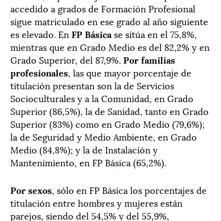
accedido a grados de Formación Profesional
sigue matriculado en ese grado al año siguiente
es elevado. En
FP Básica
se sitúa en el 75,8%,
mientras que en Grado Medio es del 82,2% y en
Grado Superior, del 87,9%.
Por familias
profesionales
, las que mayor porcentaje de
titulación presentan son la de Servicios
Socioculturales y a la Comunidad, en Grado
Superior (86,5%), la de Sanidad, tanto en Grado
Superior (83%) como en Grado Medio (79,6%);
la de Seguridad y Medio Ambiente, en Grado
Medio (84,8%); y la de Instalación y
Mantenimiento, en FP Básica (65,2%).
Por sexos
, sólo en FP Básica los porcentajes de
titulación entre hombres y mujeres están
parejos, siendo del 54,5% y del 55,9%,