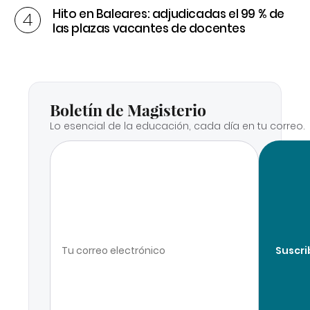
Hito en Baleares: adjudicadas el 99 % de
las plazas vacantes de docentes
Boletín de Magisterio
Lo esencial de la educación, cada día en tu correo.
Suscri