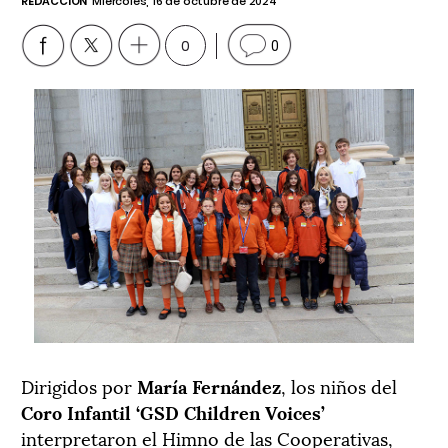
REDACCIÓN
Miércoles, 16 de octubre de 2024
0
0
Dirigidos por
María Fernández
, los niños del
Coro Infantil ‘GSD Children Voices’
interpretaron el Himno de las Cooperativas,