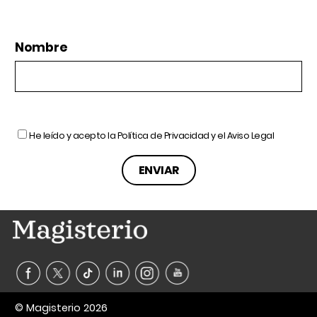
Nombre
He leído y acepto la
Política de Privacidad
y el
Aviso Legal
© Magisterio 2026