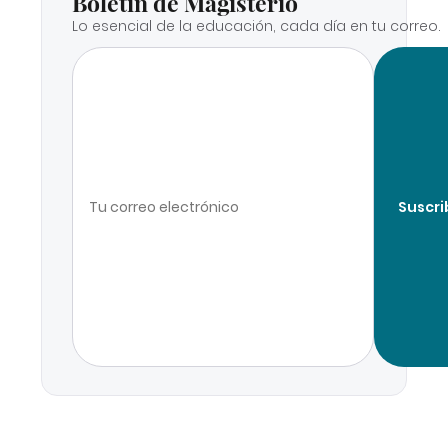
Boletín de Magisterio
Lo esencial de la educación, cada día en tu correo.
Suscri