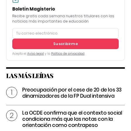
Boletín Magisterio
Recibe gratis cada semana nuestros titulares con las
noticias más importantes de educación
Suscribirme
Acepto el
Aviso legal
y la
Política de privacidad
LAS MÁS LEÍDAS
Preocupación por el cese de 20 de los 33
dinamizadores de la FP Dual intensiva
La OCDE confirma que el contexto social
condiciona más que las notas con la
orientación como contrapeso