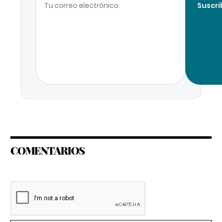
Suscri
COMENTARIOS