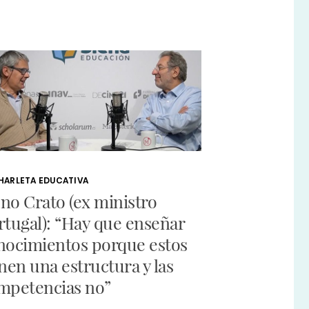
HARLETA EDUCATIVA
no Crato (ex ministro
rtugal): “Hay que enseñar
nocimientos porque estos
enen una estructura y las
mpetencias no”