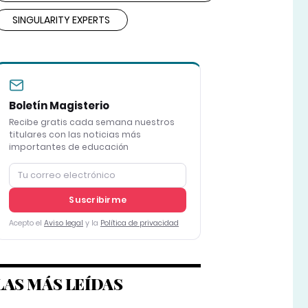
SINGULARITY EXPERTS
Boletín Magisterio
Recibe gratis cada semana nuestros
titulares con las noticias más
importantes de educación
Suscribirme
Acepto el
Aviso legal
y la
Política de privacidad
LAS MÁS LEÍDAS