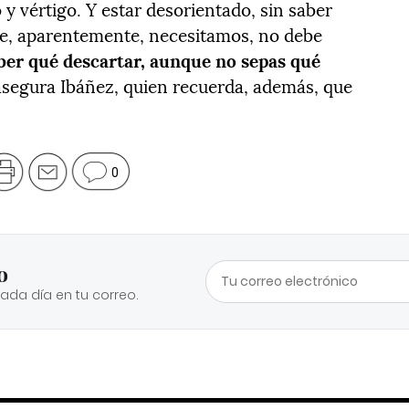
y vértigo. Y estar desorientado, sin saber
que, aparentemente, necesitamos, no debe
ber qué descartar, aunque no sepas qué
 asegura Ibáñez, quien recuerda, además, que
0
o
cada día en tu correo.