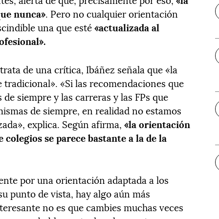
que nunca»
. Pero no cualquier orientación
scindible una que esté
«actualizada al
ofesional».
 trata de una crítica, Ibáñez señala que «la
e tradicional». «Si las recomendaciones que
de siempre y las carreras y las FPs que
ismas de siempre, en realidad no estamos
zada», explica. Según afirma,
«la orientación
 colegios se parece bastante a la de la
mente por una orientación adaptada a los
su punto de vista, hay algo aún más
nteresante no es que cambies muchas veces