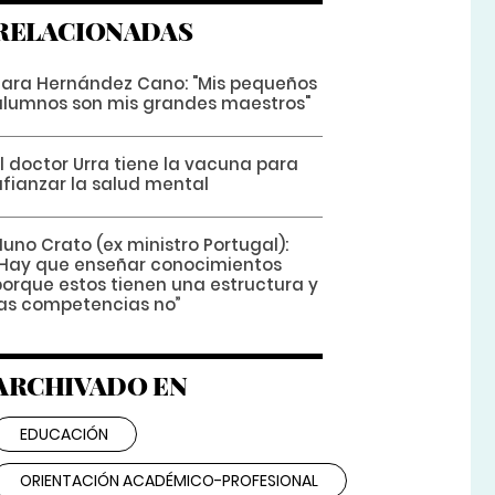
RELACIONADAS
Sara Hernández Cano: "Mis pequeños
alumnos son mis grandes maestros"
l doctor Urra tiene la vacuna para
afianzar la salud mental
uno Crato (ex ministro Portugal):
“Hay que enseñar conocimientos
porque estos tienen una estructura y
las competencias no”
ARCHIVADO EN
EDUCACIÓN
ORIENTACIÓN ACADÉMICO-PROFESIONAL