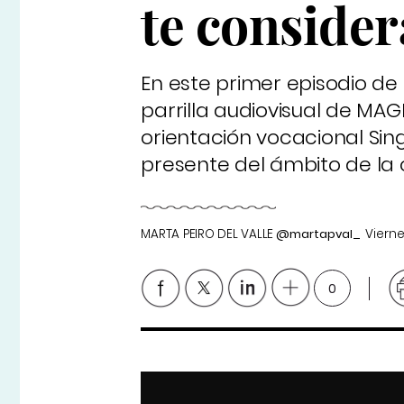
te consider
En este primer episodio de "
parrilla audiovisual de MA
orientación vocacional Singu
presente del ámbito de la o
MARTA PEIRO DEL VALLE
@martapval_
Vierne
0