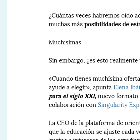
¿Cuántas veces habremos oído aqu
muchas más
posibilidades de es
Muchísimas.
Sin embargo, ¿es esto realmente
«Cuando tienes muchísima oferta
ayude a elegir», apunta
Elena Ib
para el siglo XXI
,
nuevo formato 
colaboración con
Singularity Exp
La CEO de la plataforma de orient
que la educación se ajuste cada 
gustos e intereses de los estudia