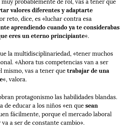
 muy probablemente de rol, vas a tener que
tar valores diferentes y adaptarte
or reto, dice, es «luchar contra esa
ente aprendiendo cuando ya te considerabas
que eres un eterno principiante
«.
ue la multidisciplinariedad, «tener muchos
cional. «Ahora tus competencias van a ser
el mismo, vas a tener que
trabajar de una
e
«, valora.
obran protagonismo las habilidades blandas.
ia de educar a los niños «en que
sean
uen fácilmente, porque el mercado laboral
r va a ser de constante cambio».