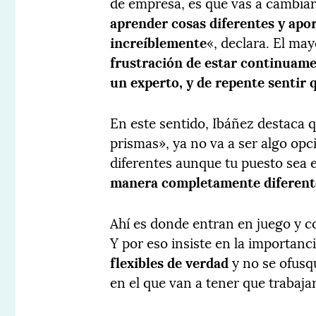
de empresa, es que vas a cambiar
aprender cosas diferentes y apor
increíblemente
«, declara. El may
frustración de estar continuam
un experto, y de repente sentir 
En este sentido, Ibáñez destaca q
prismas», ya no va a ser algo op
diferentes aunque tu puesto sea 
manera completamente diferent
Ahí es donde entran en juego y c
Y por eso insiste en la importanc
flexibles de verdad
y no se ofusq
en el que van a tener que trabaja