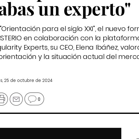
abas un experto"
Orientación para el siglo XXI", el nuevo fo
GISTERIO en colaboración con la plataform
larity Experts, su CEO, Elena Ibáñez, valor
rientación y la situación actual del merc
s, 25 de octubre de 2024
0