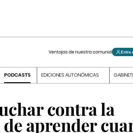
Ventajas de nuestra comunidad
Entra 
PODCASTS
EDICIONES AUTONÓMICAS
GABINET
luchar contra la
n de aprender cu