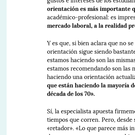
orientación es más importante 
académico-profesional: es impre
mercado laboral, a la realidad pr
Y es que, si bien aclara que no se
orientación sigue siendo bastant
estamos haciendo son las mismas 
estamos recomendando son las m
haciendo una orientación actuali
que están haciendo la mayoría de
década de los 70».
Sí, la especialista apuesta firme
tiempos que corren. Pero, desde 
«retador». «Lo que parece más i