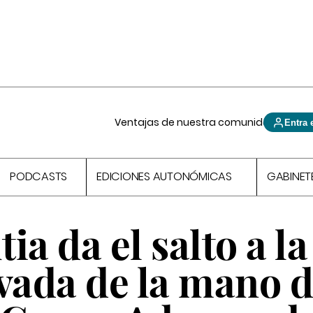
Ventajas de nuestra comunidad
Entra 
PODCASTS
EDICIONES AUTONÓMICAS
GABINET
ia da el salto a la
vada de la mano d