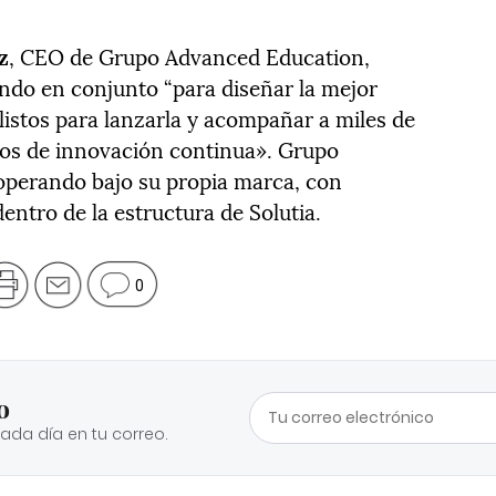
z
, CEO de Grupo Advanced Education,
ndo en conjunto “para diseñar la mejor
istos para lanzarla y acompañar a miles de
sos de innovación continua». Grupo
perando bajo su propia marca, con
entro de la estructura de Solutia.
0
o
cada día en tu correo.