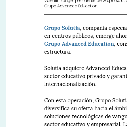
Valentín Rangel, presidente de Grupo Solut
Grupo Advanced Education.
Grupo Solutia
, compañía especia
en centros públicos, emerge aho
Grupo Advanced Education
, con
estructura.
Solutia adquiere Advanced Educat
sector educativo privado y garant
internacionalización.
Con esta operación, Grupo Soluti
diversifica su oferta hacia el ám
soluciones tecnológicas de vangua
sector educativo y empresarial. 