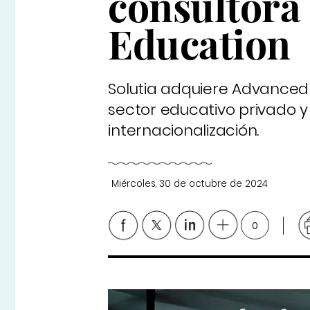
consultora
Education
Solutia adquiere Advanced 
sector educativo privado y 
internacionalización.
Miércoles, 30 de octubre de 2024
0