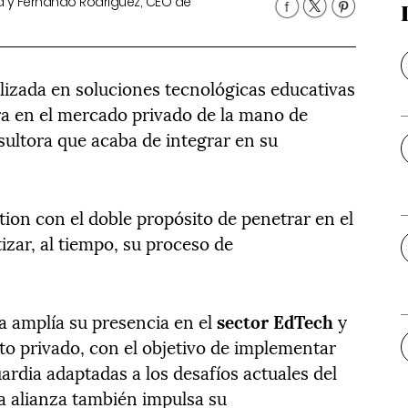
ia y Fernando Rodríguez, CEO de
lizada en soluciones tecnológicas educativas
ra en el mercado privado de la mano de
sultora que acaba de integrar en su
ion con el doble propósito de penetrar en el
izar, al tiempo, su proceso de
a amplía su presencia en el
sector EdTech
y
bito privado, con el objetivo de implementar
rdia adaptadas a los desafíos actuales del
La alianza también impulsa su