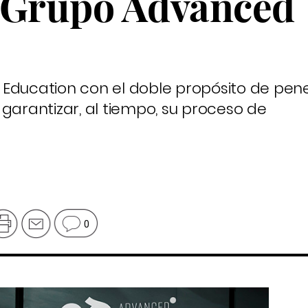
 Grupo Advanced
Education con el doble propósito de pene
garantizar, al tiempo, su proceso de
0