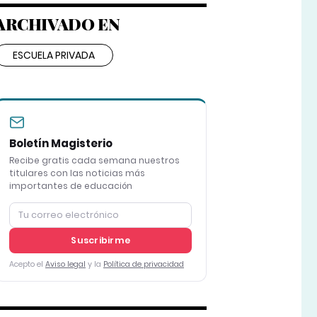
ARCHIVADO EN
ESCUELA PRIVADA
Boletín Magisterio
Recibe gratis cada semana nuestros
titulares con las noticias más
importantes de educación
Suscribirme
Acepto el
Aviso legal
y la
Política de privacidad