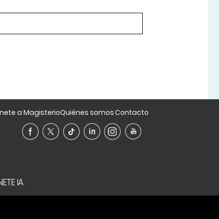
nete a Magisterio
Quiénes somos
Contacto
ETE IA