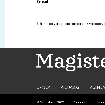
Email
He leído y acepto la
Política de Privacidad
y 
OPINIÓN
RECURSOS
AGEND
© Magisterio 2026
Contacto
Politic