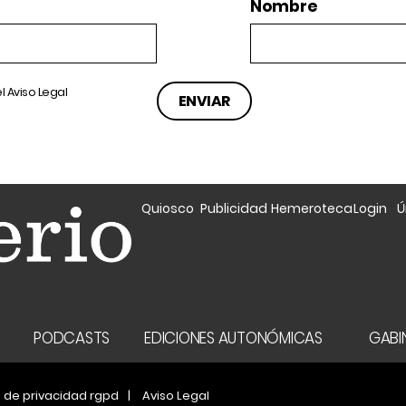
Nombre
el
Aviso Legal
Quiosco
Publicidad
Hemeroteca
Login
Ú
A
PODCASTS
EDICIONES AUTONÓMICAS
GABIN
a de privacidad rgpd
Aviso Legal