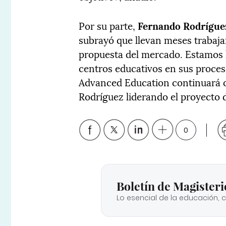
Por su parte,
Fernando Rodrígue
subrayó que llevan meses trabaja
propuesta del mercado. Estamos l
centros educativos en sus proce
Advanced Education continuará o
Rodríguez liderando el proyecto d
0
Boletín de Magisteri
Lo esencial de la educación, 