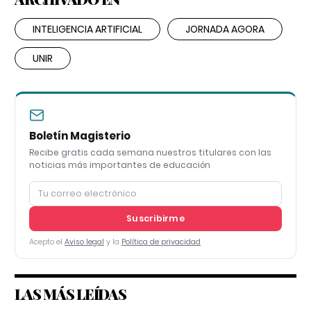
INTELIGENCIA ARTIFICIAL
JORNADA AGORA
UNIR
Boletín Magisterio
Recibe gratis cada semana nuestros titulares con las
noticias más importantes de educación
Suscribirme
Acepto el
Aviso legal
y la
Política de privacidad
LAS MÁS LEÍDAS