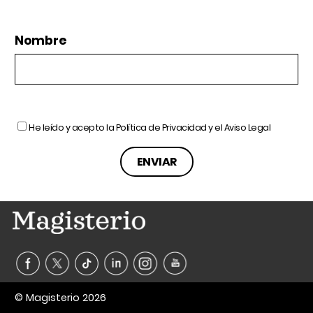
Nombre
He leído y acepto la
Política de Privacidad
y el
Aviso Legal
© Magisterio 2026