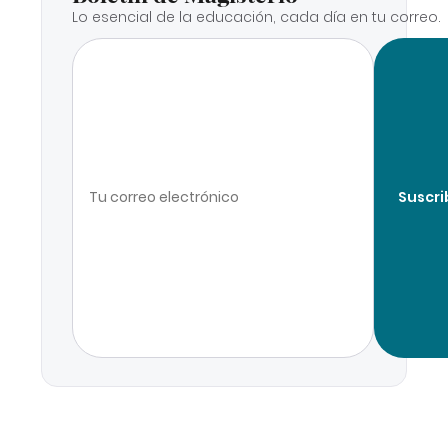
Lo esencial de la educación, cada día en tu correo.
Suscri