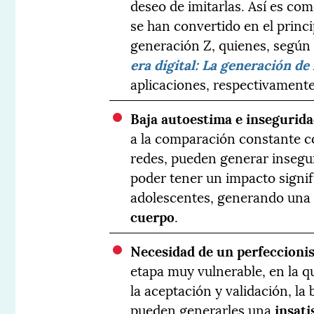
deseo de imitarlas. Así es com
se han convertido en el princip
generación Z, quienes, según
era digital: La generación de 
aplicaciones, respectivamente
Baja autoestima e insegurid
a la comparación constante c
redes, pueden generar inseg
poder tener un impacto signif
adolescentes, generando una
cuerpo
.
Necesidad de un perfeccioni
etapa muy vulnerable, en la 
la aceptación y validación, la
pueden generarles una
insati