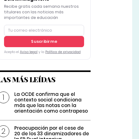
Recibe gratis cada semana nuestros
titulares con las noticias más
importantes de educación
Suscribirme
Acepto el
Aviso legal
y la
Política de privacidad
LAS MÁS LEÍDAS
La OCDE confirma que el
contexto social condiciona
más que las notas con la
orientación como contrapeso
Preocupación por el cese de
20 de los 33 dinamizadores de