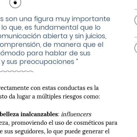
s son una figura muy importante
 lo que, es fundamental que lo
nicación abierta y sin juicios,
comprensión, de manera que el
cómodo para hablar de sus
 y sus preocupaciones
"
irectamente con estas conductas es la
esto da lugar a múltiples riesgos como:
belleza inalcanzables
:
influencers
leza, promoviendo el uso de cosméticos para
re sus seguidores, lo que puede generar el