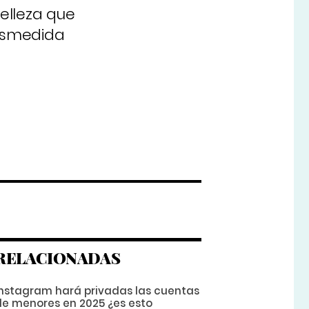
elleza que
desmedida
RELACIONADAS
Instagram hará privadas las cuentas
de menores en 2025 ¿es esto