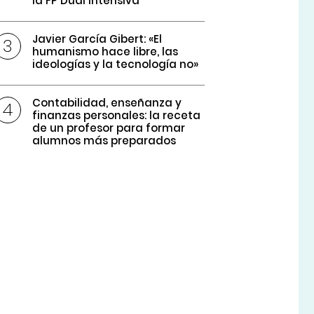
la FP Dual intensiva
Javier García Gibert: «El
humanismo hace libre, las
ideologías y la tecnología no»
Contabilidad, enseñanza y
finanzas personales: la receta
de un profesor para formar
alumnos más preparados