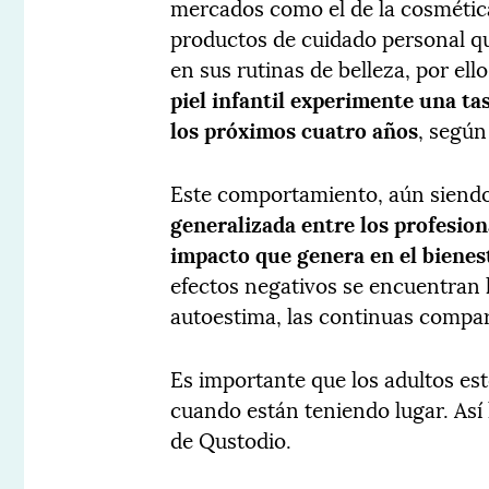
mercados como el de la cosmétic
productos de cuidado personal qu
en sus rutinas de belleza, por ell
piel infantil experimente una ta
los próximos cuatro años
, según
Este comportamiento, aún siendo
generalizada entre los profesiona
impacto que genera en el bienes
efectos negativos se encuentran la
autoestima, las continuas compar
Es importante que los adultos est
cuando están teniendo lugar. Así 
de Qustodio.