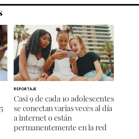
S
REPORTAJE
Casi 9 de cada 10 adolescentes
5
se conectan varias veces al día
a internet o están
permanentemente en la red