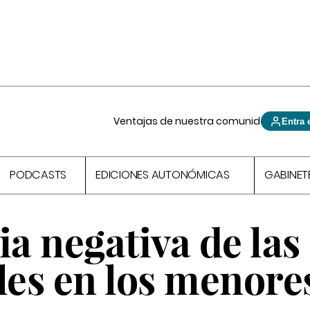
Ventajas de nuestra comunidad
Entra 
PODCASTS
EDICIONES AUTONÓMICAS
GABINET
ia negativa de las
les en los menore