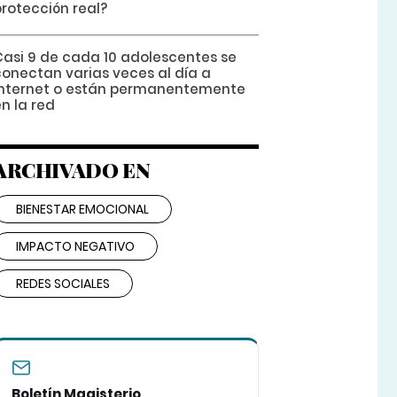
protección real?
Casi 9 de cada 10 adolescentes se
conectan varias veces al día a
internet o están permanentemente
n la red
ARCHIVADO EN
BIENESTAR EMOCIONAL
IMPACTO NEGATIVO
REDES SOCIALES
Boletín Magisterio