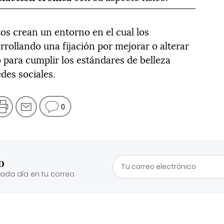
s crean un entorno en el cual los
rollando una fijación por mejorar o alterar
 para cumplir los estándares de belleza
des sociales.
0
o
cada día en tu correo.