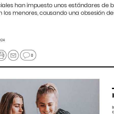
ciales han impuesto unos estándares de b
en los menores, causando una obsesión 
024
0