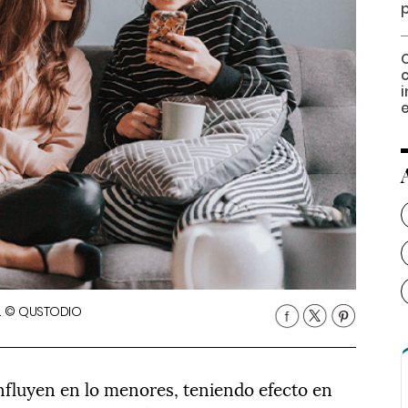
e
s. © QUSTODIO
influyen en lo menores, teniendo efecto en