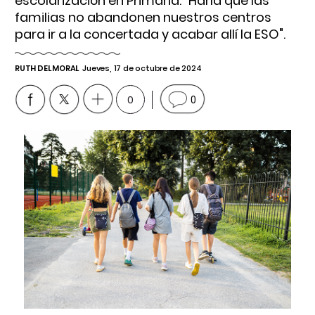
escolarización en Primaria: "Haría que las
familias no abandonen nuestros centros
para ir a la concertada y acabar allí la ESO".
RUTH DEL MORAL
Jueves, 17 de octubre de 2024
0
0