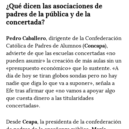
¿Qué dicen las asociaciones de
padres de la pública y de la
concertada?
Pedro Caballero
, dirigente de la Confederación
Católica de Padres de Alumnos (
Concapa
),
advierte de que las escuelas concertadas «no
pueden asumir» la creación de más aulas sin un
«presupuesto económico» que lo sustente. «A
día de hoy se tiran globos sondas pero no hay
nadie que diga lo que va a suponer», señala a
Efe tras afirmar que «no vamos a apoyar algo
que cuesta dinero a las titularidades
concertadas».
Desde
Ceapa
, la presidenta de la confederación
de padres de la enseñanza pública,
María