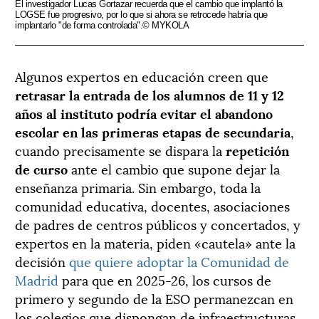
El investigador Lucas Gortazar recuerda que el cambio que implantó la
LOGSE fue progresivo, por lo que si ahora se retrocede habría que
implantarlo "de forma controlada".© MYKOLA
Algunos expertos en educación creen que
retrasar la entrada de los alumnos de 11 y 12
años al instituto podría evitar el abandono
escolar en las primeras etapas de secundaria
,
cuando precisamente se dispara la
repetición
de curso
ante el cambio que supone dejar la
enseñanza primaria. Sin embargo, toda la
comunidad educativa, docentes, asociaciones
de padres de centros públicos y concertados, y
expertos en la materia, piden «cautela» ante la
decisión
que quiere adoptar la Comunidad de
Madrid
para que en 2025-26, los cursos de
primero y segundo de la ESO permanezcan en
los colegios que dispongan de infraestructuras.