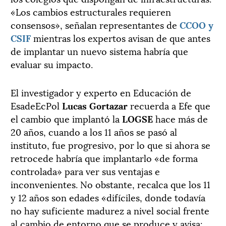
«Los cambios estructurales requieren
consensos», señalan representantes de
CCOO y
CSIF
mientras los expertos avisan de que antes
de implantar un nuevo sistema habría que
evaluar su impacto.
El investigador y experto en Educación de
EsadeEcPol
Lucas Gortazar
recuerda a Efe que
el cambio que implantó la
LOGSE
hace más de
20 años, cuando a los 11 años se pasó al
instituto, fue progresivo, por lo que si ahora se
retrocede habría que implantarlo «de forma
controlada» para ver sus ventajas e
inconvenientes. No obstante, recalca que los 11
y 12 años son edades «difíciles, donde todavía
no hay suficiente madurez a nivel social frente
al cambio de entorno que se produce y avisa: