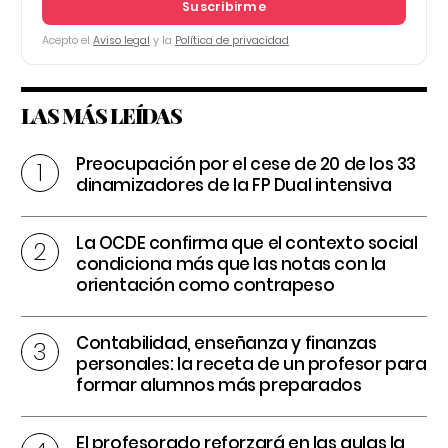
Suscribirme
Acepto el
Aviso legal
y la
Política de privacidad
LAS MÁS LEÍDAS
Preocupación por el cese de 20 de los 33
dinamizadores de la FP Dual intensiva
La OCDE confirma que el contexto social
condiciona más que las notas con la
orientación como contrapeso
Contabilidad, enseñanza y finanzas
personales: la receta de un profesor para
formar alumnos más preparados
El profesorado reforzará en las aulas la