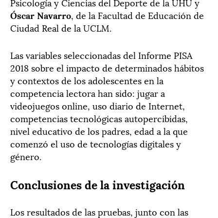
Psicología y Ciencias del Deporte de la UHU y
Óscar Navarro
, de la Facultad de Educación de
Ciudad Real de la UCLM.
Las variables seleccionadas del Informe PISA
2018 sobre el impacto de determinados hábitos
y contextos de los adolescentes en la
competencia lectora han sido: jugar a
videojuegos online, uso diario de Internet,
competencias tecnológicas autopercibidas,
nivel educativo de los padres, edad a la que
comenzó el uso de tecnologías digitales y
género.
Conclusiones de la investigación
Los resultados de las pruebas, junto con las