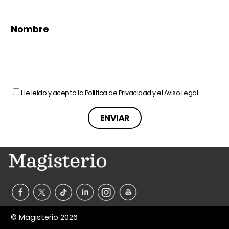
Nombre
He leído y acepto la
Política de Privacidad
y el
Aviso Legal
© Magisterio 2026