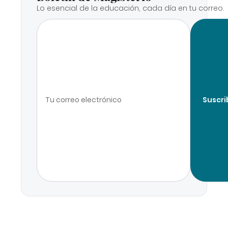
Lo esencial de la educación, cada día en tu correo.
Suscri