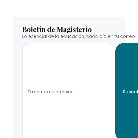
Boletín de Magisterio
Lo esencial de la educación, cada día en tu correo.
Suscri