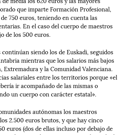
n de media los 620 euros y las mayores
sorado que imparte Formación Profesional,
 de 750 euros, teniendo en cuenta las
ntarias. En el caso del cuerpo de maestros
jo de los 500 euros.
continúan siendo los de Euskadi, seguidos
ntabria mientras que los salarios más bajos
ña, Extremadura y la Comunidad Valenciana.
ias salariales entre los territorios porque «el
bería ir acompañado de las mismas o
endo un cuerpo con carácter estatal».
 comunidades autónomas los maestros
los 2.500 euros brutos, y que hay cinco
0 euros (dos de ellas incluso por debajo de