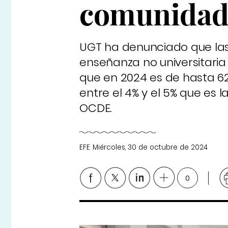
comunidade
UGT ha denunciado que las 
enseñanza no universitari
que en 2024 es de hasta 620
entre el 4% y el 5% que es 
OCDE.
EFE
Miércoles, 30 de octubre de 2024
0