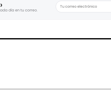
o
cada día en tu correo.