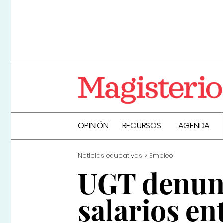
OPINIÓN
RECURSOS
AGENDA
Noticias educativas
Empleo
UGT denunc
salarios en