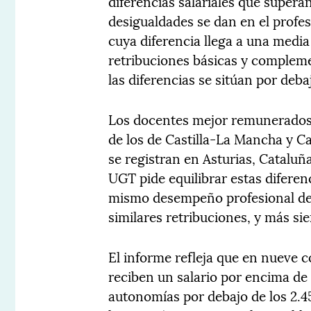
diferencias salariales que supera
desigualdades se dan en el profe
cuya diferencia llega a una media
retribuciones básicas y compleme
las diferencias se sitúan por deba
Los docentes mejor remunerados 
de los de Castilla-La Mancha y Ca
se registran en Asturias, Catalu
UGT pide equilibrar estas diferenc
mismo desempeño profesional de
similares retribuciones, y más si
El informe refleja que en nueve
reciben un salario por encima de 
autonomías por debajo de los 2.45