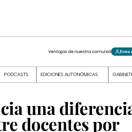
Ventajas de nuestra comunidad
Entra 
PODCASTS
EDICIONES AUTONÓMICAS
GABINET
ia una diferenci
tre docentes por