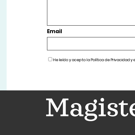
Email
He leído y acepto la
Política de Privacidad
y 