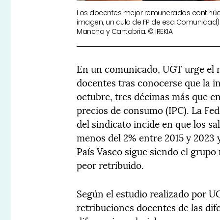
Los docentes mejor remunerados continúan
imagen, un aula de FP de esa Comunidad), 
Mancha y Cantabria. © IREKIA
En un comunicado, UGT urge el m
docentes tras conocerse que la in
octubre, tres décimas más que en
precios de consumo (IPC). La Fed
del sindicato incide en que los s
menos del 2% entre 2015 y 2023 y
País Vasco sigue siendo el grupo m
peor retribuido.
Según el estudio realizado por UG
retribuciones docentes de las d