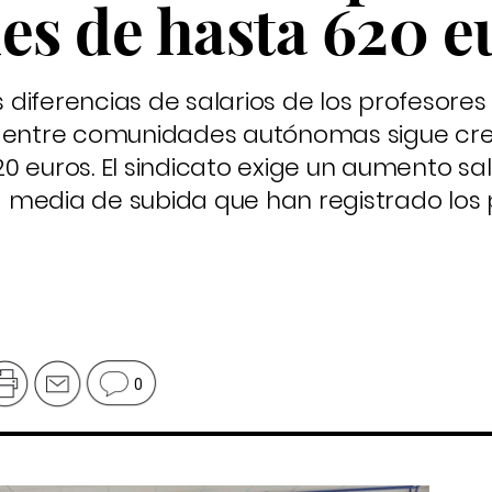
s de hasta 620 e
diferencias de salarios de los profesores
a entre comunidades autónomas sigue cr
 euros. El sindicato exige un aumento sal
la media de subida que han registrado los 
0