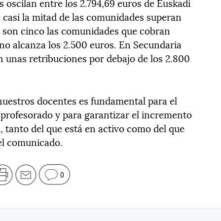
os oscilan entre los 2.794,69 euros de Euskadi
e casi la mitad de las comunidades superan
P son cinco las comunidades que cobran
no alcanza los 2.500 euros. En Secundaria
n unas retribuciones por debajo de los 2.800
 nuestros docentes es fundamental para el
profesorado y para garantizar el incremento
l, tanto del que está en activo como del que
el comunicado.
0