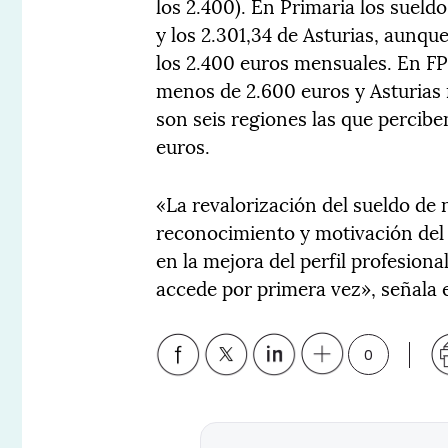
los 2.400). En Primaria los sueld
y los 2.301,34 de Asturias, aunqu
los 2.400 euros mensuales. En F
menos de 2.600 euros y Asturias 
son seis regiones las que percibe
euros.
«La revalorización del sueldo de
reconocimiento y motivación del 
en la mejora del perfil profesiona
accede por primera vez», señala 
0