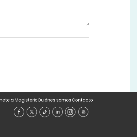
nete a Magisterio
Quiénes somos
Contacto