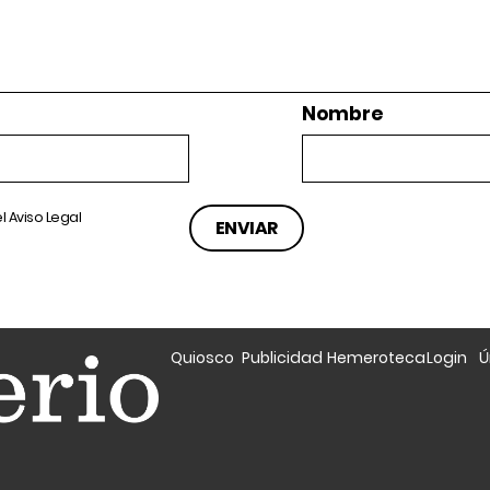
Nombre
el
Aviso Legal
Quiosco
Publicidad
Hemeroteca
Login
Ú