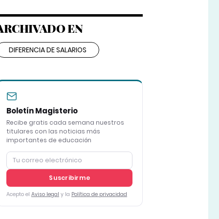
ARCHIVADO EN
DIFERENCIA DE SALARIOS
Boletín Magisterio
Recibe gratis cada semana nuestros
titulares con las noticias más
importantes de educación
Suscribirme
Acepto el
Aviso legal
y la
Política de privacidad