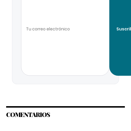
Suscri
COMENTARIOS