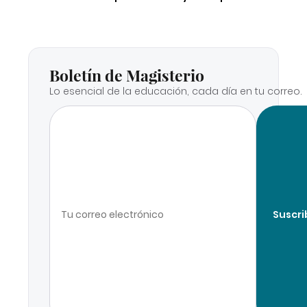
Boletín de Magisterio
Lo esencial de la educación, cada día en tu correo.
Suscri