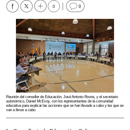
0
0
Reunión del conseller de Educación, José Antonio Rovira, y el secretario
autonómico, Daniel McEvoy, con los representantes de la comunidad
educativa para explicar las acciones que se han llevado a cabo y las que se
van a llevar a cabo.