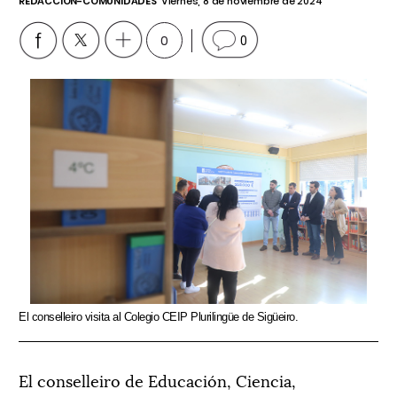
REDACCIÓN-COMUNIDADES
Viernes, 8 de noviembre de 2024
0
0
El conselleiro visita al Colegio CEIP Plurilingüe de Sigüeiro.
El conselleiro de Educación, Ciencia,