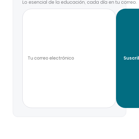
Lo esencial de la educación, cada día en tu correo.
Suscri