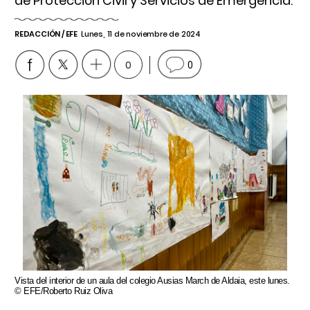
de Protección Civil y Servicios de Emergencia.
REDACCIÓN / EFE
Lunes, 11 de noviembre de 2024
0
0
Vista del interior de un aula del colegio Ausias March de Aldaia, este lunes.
© EFE/Roberto Ruiz Oliva