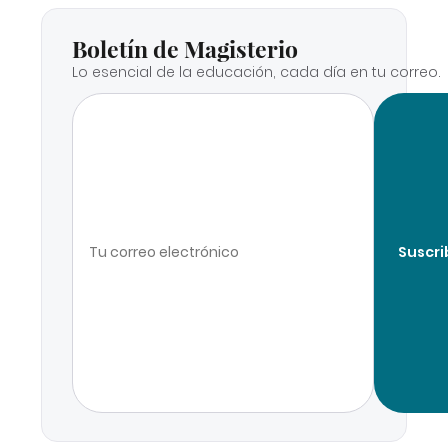
Boletín de Magisterio
Lo esencial de la educación, cada día en tu correo.
Suscri