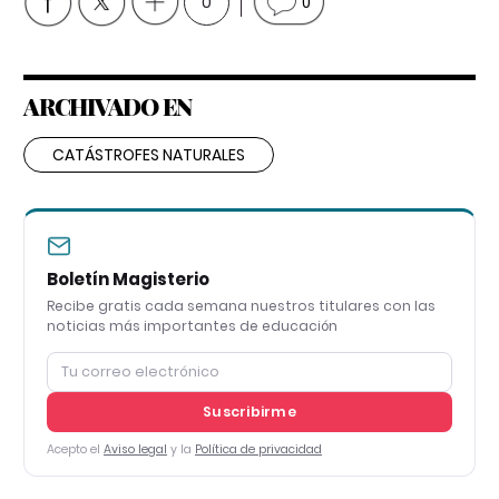
0
0
ARCHIVADO EN
CATÁSTROFES NATURALES
Boletín Magisterio
Recibe gratis cada semana nuestros titulares con las
noticias más importantes de educación
Suscribirme
Acepto el
Aviso legal
y la
Política de privacidad