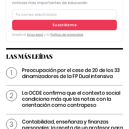
noticias más importantes de educación
Suscribirme
Acepto el
Aviso legal
y la
Política de privacidad
LAS MÁS LEÍDAS
Preocupación por el cese de 20 de los 33
dinamizadores de la FP Dual intensiva
La OCDE confirma que el contexto social
condiciona más que las notas con la
orientación como contrapeso
Contabilidad, enseñanza y finanzas
personales: la receta de un profesor para