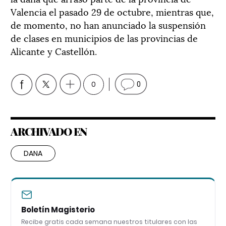
Valencia el pasado 29 de octubre, mientras que,
de momento, no han anunciado la suspensión
de clases en municipios de las provincias de
Alicante y Castellón.
0
0
ARCHIVADO EN
DANA
Boletín Magisterio
Recibe gratis cada semana nuestros titulares con las