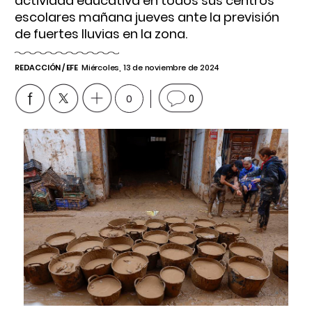
actividad educativa en todos sus centros
escolares mañana jueves ante la previsión
de fuertes lluvias en la zona.
REDACCIÓN / EFE
Miércoles, 13 de noviembre de 2024
0
0