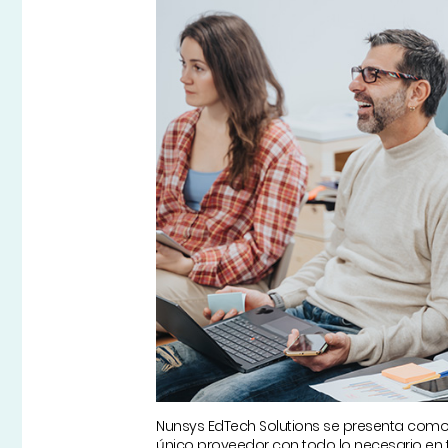
Nunsys EdTech Solutions se presenta como
único proveedor con todo lo necesario en t