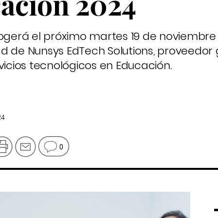
ación 2024
cogerá el próximo martes 19 de noviembre a
d de Nunsys EdTech Solutions, proveedor 
vicios tecnológicos en Educación.
24
0