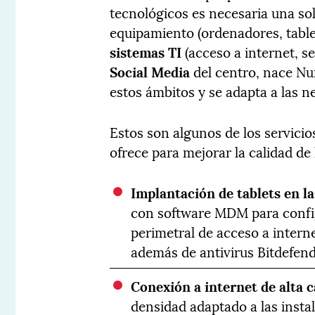
tecnológicos es necesaria una sol
equipamiento (ordenadores, tablet
sistemas TI
(acceso a internet, s
Social Media
del centro, nace Nu
estos ámbitos y se adapta a las n
Estos son algunos de los servici
ofrece para mejorar la calidad de
Implantación de tablets en la
con software MDM para config
perimetral de acceso a intern
además de antivirus Bitdefend
Conexión a internet de alta 
densidad adaptado a las insta