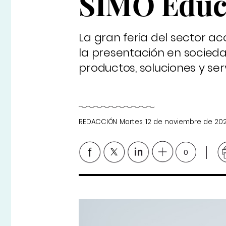
SIMO Educ
La gran feria del sector a
la presentación en socieda
productos, soluciones y ser
REDACCIÓN
Martes, 12 de noviembre de 20
0