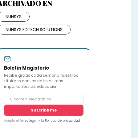
ARCHIVADO EN
NUNSYS
NUNSYS EDTECH SOLUTIONS
Boletín Magisterio
Recibe gratis cada semana nuestros
titulares con las noticias más
importantes de educación
Suscribirme
Acepto el
Aviso legal
y la
Política de privacidad