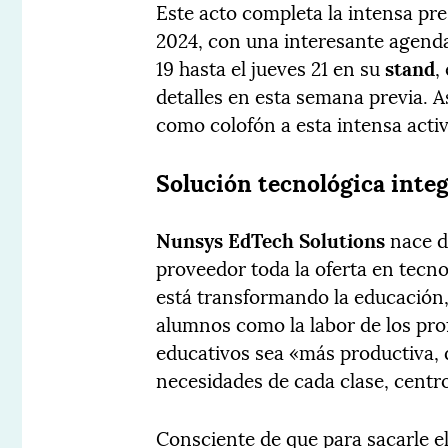
Este acto completa la intensa p
2024, con una interesante agend
19 hasta el jueves 21 en su
stand
, 
detalles en esta semana previa. 
como colofón a esta intensa activ
Solución tecnológica integ
Nunsys EdTech Solutions
nace d
proveedor toda la oferta en tecno
está transformando la educación,
alumnos como la labor de los pro
educativos sea «más productiva, d
necesidades de cada clase, centr
Consciente de que para sacarle e