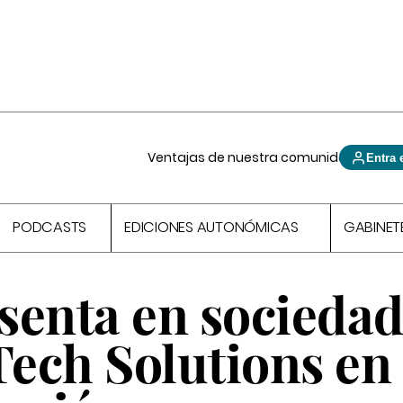
Ventajas de nuestra comunidad
Entra 
PODCASTS
EDICIONES AUTONÓMICAS
GABINET
senta en socieda
ech Solutions en