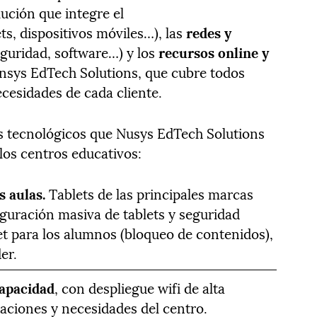
ución que integre el
s, dispositivos móviles…), las
redes y
eguridad, software…) y los
recursos online y
nsys EdTech Solutions, que cubre todos
ecesidades de cada cliente.
os tecnológicos que Nusys EdTech Solutions
 los centros educativos:
s aulas.
Tablets de las principales marcas
uración masiva de tablets y seguridad
et para los alumnos (bloqueo de contenidos),
er.
capacidad
, con despliegue wifi de alta
laciones y necesidades del centro.