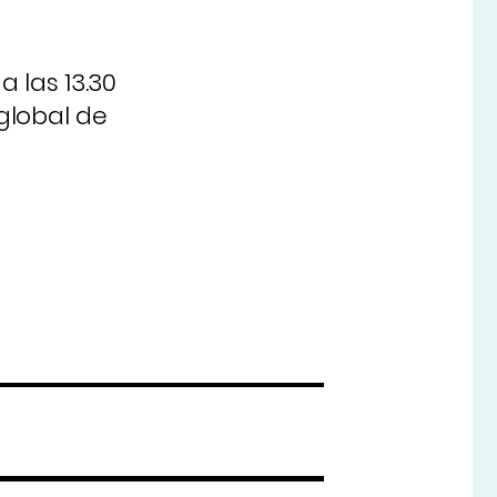
 las 13.30
global de