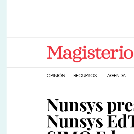
OPINIÓN
RECURSOS
AGENDA
Nunsys pre
Nunsys EdT