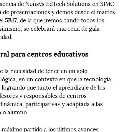
resencia de Nunsys EdTech Solutions en SIMO
a de presentaciones y demos desde el martes
el
5B17
, de la que iremos dando todos los
Asimismo, se celebrará una cena de gala
idad.
ral para centros educativos
e la necesidad de tener en un solo
lógica, en un contexto en que la tecnología
 logrando que tanto el aprendizaje de los
fesores y responsables de centros
inámica, participativa» y adaptada a las
o o alumno.
l máximo partido a los últimos avances