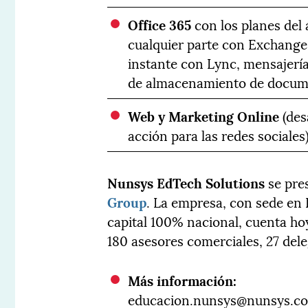
Office 365
con los planes del 
cualquier parte con Exchange,
instante con Lync, mensajerí
de almacenamiento de docume
Web y Marketing Online
(des
acción para las redes sociales
Nunsys EdTech Solutions
se pre
Group
. La empresa, con sede en 
capital 100% nacional, cuenta ho
180 asesores comerciales, 27 del
Más información:
educacion.nunsys@nunsys.c