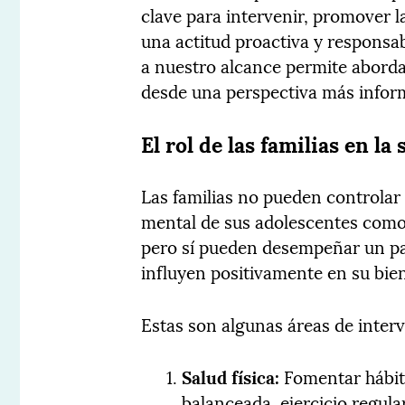
clave para intervenir, promover l
una actitud proactiva y responsa
a nuestro alcance permite abordar
desde una perspectiva más inform
El rol de las familias en l
Las familias no pueden controlar 
mental de sus adolescentes como,
pero sí pueden desempeñar un pa
influyen positivamente en su bien
Estas son algunas áreas de inter
Salud física:
Fomentar hábit
balanceada, ejercicio regul