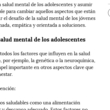
a salud mental de los adolescentes y asumir
ble para cambiar aquellos aspectos que están
 el desafío de la salud mental de los jóvenes
ada, empática y orientada a soluciones.
a salud mental de los adolescentes
todos los factores que influyen en la salud
 por ejemplo, la genética o la neuroquímica,
pel importante en otros aspectos clave que
estar.
vención:
os saludables como una alimentación
ar y descanso adecuado. Estos factores no