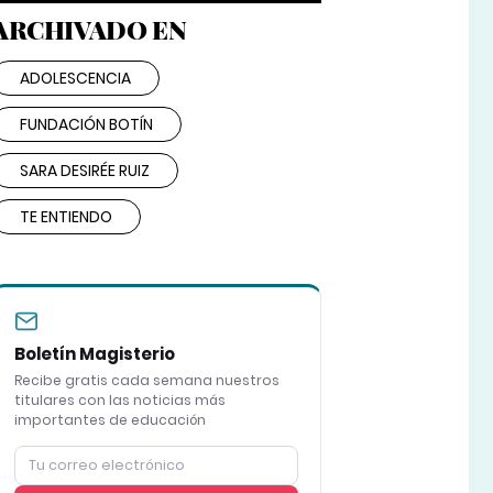
ARCHIVADO EN
ADOLESCENCIA
FUNDACIÓN BOTÍN
SARA DESIRÉE RUIZ
TE ENTIENDO
Boletín Magisterio
Recibe gratis cada semana nuestros
titulares con las noticias más
importantes de educación