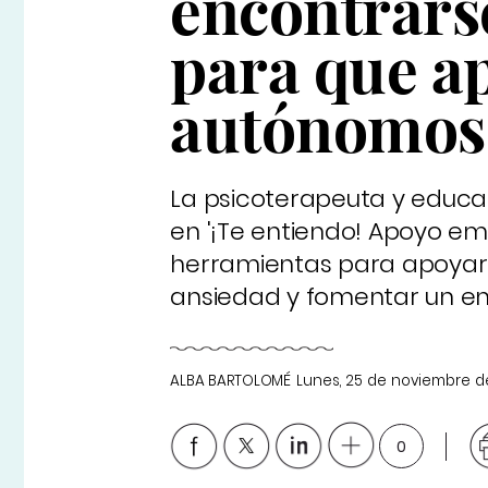
encontrarse
para que a
autónomos
La psicoterapeuta y educa
en '¡Te entiendo! Apoyo em
herramientas para apoyar
ansiedad y fomentar un ent
ALBA BARTOLOMÉ
Lunes, 25 de noviembre d
0