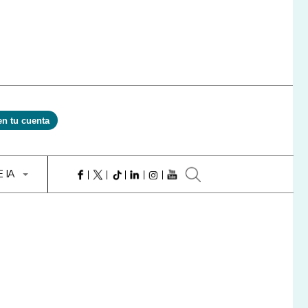
en tu cuenta
E IA