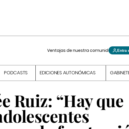
Ventajas de nuestra comunidad
Entra 
PODCASTS
EDICIONES AUTONÓMICAS
GABINET
ée Ruiz: “Hay que
 adolescentes