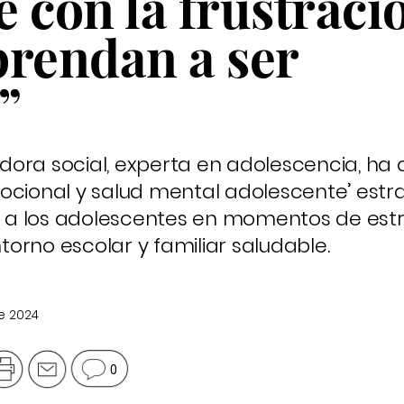
 con la frustraci
prendan a ser
”
dora social, experta en adolescencia, ha
ocional y salud mental adolescente’ estra
 a los adolescentes en momentos de estr
orno escolar y familiar saludable.
e 2024
0