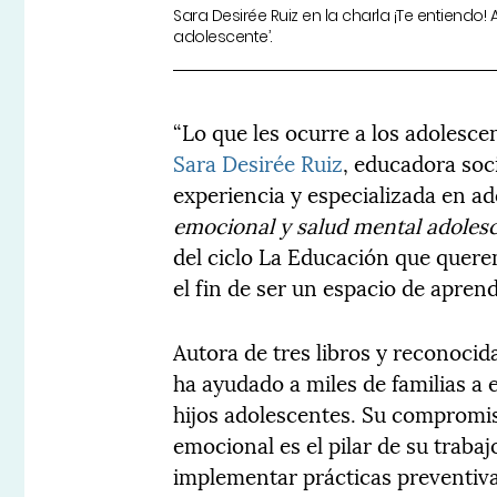
Sara Desirée Ruiz en la charla ¡Te entiend
adolescente’.
“Lo que les ocurre a los adolesce
Sara Desirée Ruiz
, educadora soc
experiencia y especializada en a
emocional y salud mental adoles
del ciclo La Educación que quer
el fin de ser un espacio de apren
Autora de tres libros y reconocid
ha ayudado a miles de familias a
hijos adolescentes. Su compromis
emocional es el pilar de su trabaj
implementar prácticas preventivas