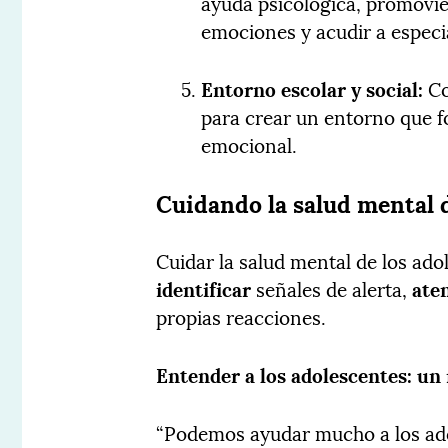
ayuda psicológica, promovie
emociones y acudir a especia
Entorno escolar y social:
Co
para crear un entorno que fo
emocional.
Cuidando la salud mental 
Cuidar la salud mental de los ad
identificar
señales de alerta,
ate
propias reacciones.
Entender a los adolescentes: u
“Podemos ayudar mucho a los adol