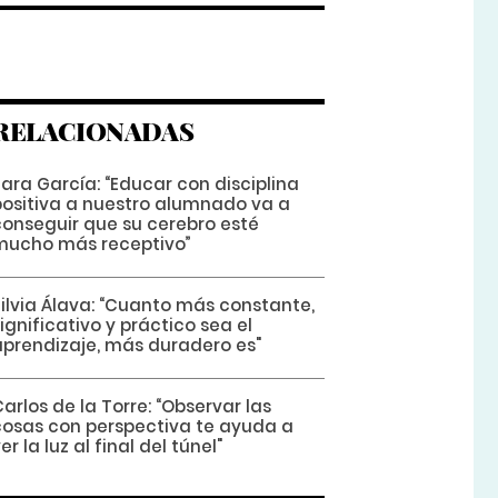
RELACIONADAS
ara García: “Educar con disciplina
positiva a nuestro alumnado va a
conseguir que su cerebro esté
mucho más receptivo”
Silvia Álava: “Cuanto más constante,
ignificativo y práctico sea el
aprendizaje, más duradero es"
arlos de la Torre: “Observar las
cosas con perspectiva te ayuda a
er la luz al final del túnel"