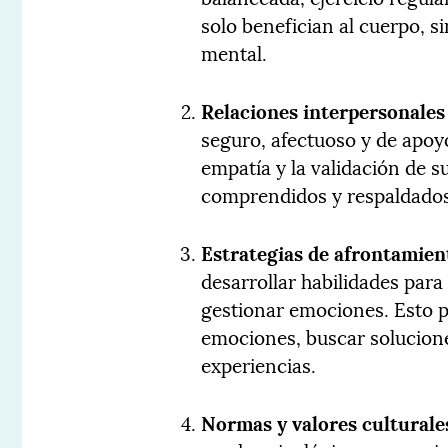
solo benefician al cuerpo, s
mental.
Relaciones interpersonales
seguro, afectuoso y de apoy
empatía y la validación de 
comprendidos y respaldados
Estrategias de afrontamient
desarrollar habilidades para
gestionar emociones. Esto pu
emociones, buscar solucione
experiencias.
Normas y valores culturale