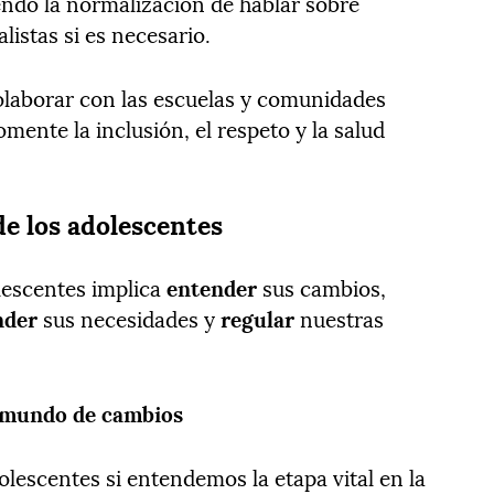
ndo la normalización de hablar sobre
listas si es necesario.
laborar con las escuelas y comunidades
mente la inclusión, el respeto y la salud
de los adolescentes
olescentes implica
entender
sus cambios,
nder
sus necesidades y
regular
nuestras
n mundo de cambios
escentes si entendemos la etapa vital en la