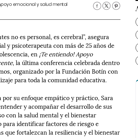
o! Apoyo emocional y salud mental
ntes no es personal, es cerebral”, asegura
ial y psicoterapeuta con más de 25 años de
dolescencia, en
¡Te entiendo! Apoyo
cente
, la última conferencia celebrada dentro
emos, organizado por la Fundación Botín con
dizaje para toda la comunidad educativa.
a por su enfoque empático y práctico, Sara
 entender y acompañar el desarrollo de sus
o con la salud mental y el bienestar
o para identificar factores de riesgo e
 que fortalezcan la resiliencia y el bienestar