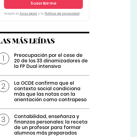
Suscribirme
Acepto el
Aviso legal
y la
Política de privacidad
LAS MÁS LEÍDAS
Preocupación por el cese de
20 de los 33 dinamizadores de
la FP Dual intensiva
La OCDE confirma que el
contexto social condiciona
más que las notas con la
orientación como contrapeso
Contabilidad, enseñanza y
finanzas personales: la receta
de un profesor para formar
alumnos más preparados