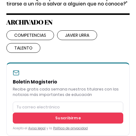
tirarse a un río a salvar a alguien que no conoce?"
ARCHIVADO EN
COMPETENCIAS
JAVIER URRA
TALENTO
Boletín Magisterio
Recibe gratis cada semana nuestros titulares con las
noticias más importantes de educación
Suscribirme
Acepto el
Aviso legal
y la
Política de privacidad