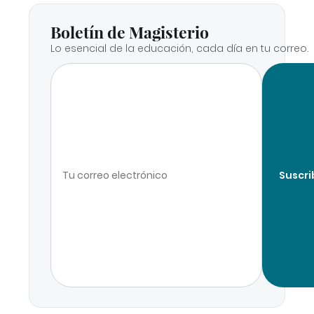
Boletín de Magisterio
Lo esencial de la educación, cada día en tu correo.
Suscri