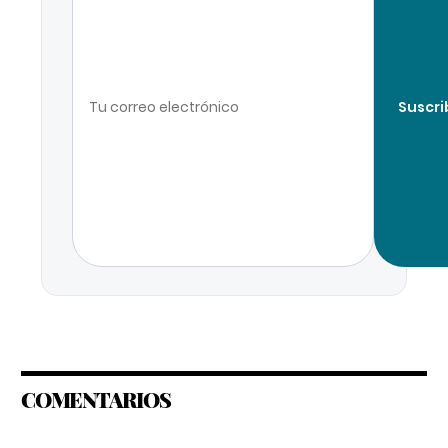
Suscri
COMENTARIOS