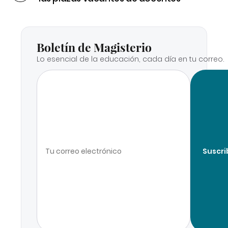
Boletín de Magisterio
Lo esencial de la educación, cada día en tu correo.
Suscri