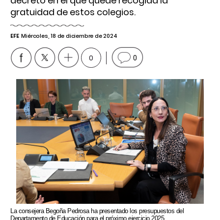
decreto en el que quede recogida la
gratuidad de estos colegios.
EFE
Miércoles, 18 de diciembre de 2024
0
0
La consejera Begoña Pedrosa ha presentado los presupuestos del
Departamento de Educación para el próximo ejercicio 2025.