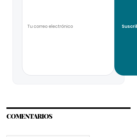
Suscri
COMENTARIOS