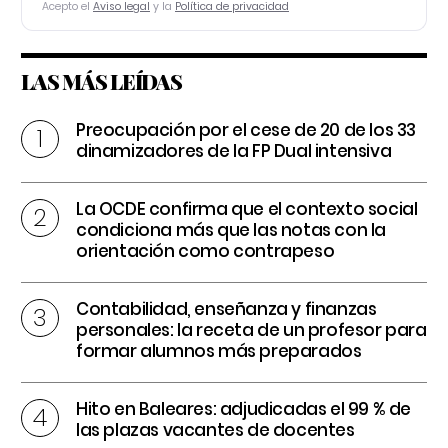
Acepto el
Aviso legal
y la
Política de privacidad
LAS MÁS LEÍDAS
Preocupación por el cese de 20 de los 33
dinamizadores de la FP Dual intensiva
La OCDE confirma que el contexto social
condiciona más que las notas con la
orientación como contrapeso
Contabilidad, enseñanza y finanzas
personales: la receta de un profesor para
formar alumnos más preparados
Hito en Baleares: adjudicadas el 99 % de
las plazas vacantes de docentes