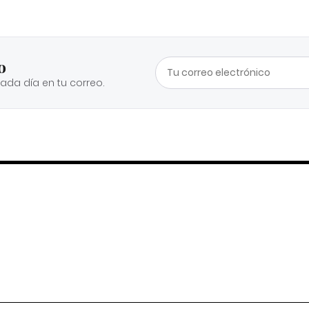
o
cada día en tu correo.