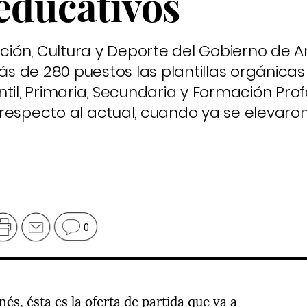
educativos
ión, Cultura y Deporte del Gobierno de 
 de 280 puestos las plantillas orgánicas 
til, Primaria, Secundaria y Formación Prof
respecto al actual, cuando ya se elevaron
0
és, ésta es la oferta de partida que va a