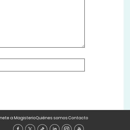
nete a Magisterio
Quiénes somos
Contacto