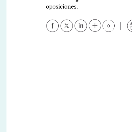
oposiciones.
0