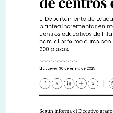
de centros 
El Departamento de Educac
plantea incrementar en más
centros educativos de Infan
cara al próximo curso con 
300 plazas.
EFE
Jueves, 30 de enero de 2025
0
Según informa el Ejecutivo aragon