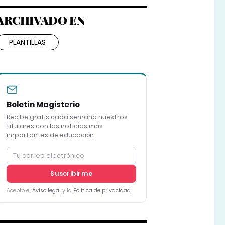
ARCHIVADO EN
PLANTILLAS
Boletín Magisterio
Recibe gratis cada semana nuestros
titulares con las noticias más
importantes de educación
Suscribirme
Acepto el
Aviso legal
y la
Política de privacidad