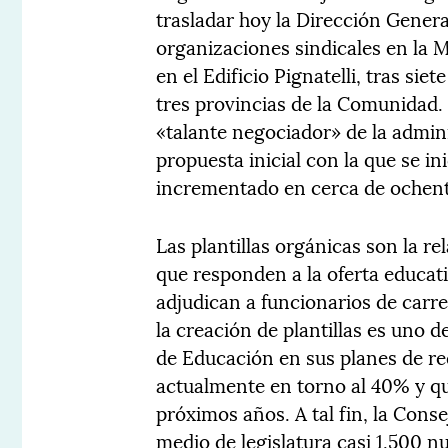
trasladar hoy la Dirección Gener
organizaciones sindicales en la 
en el Edificio Pignatelli, tras sie
tres provincias de la Comunidad.
«talante negociador» de la admini
propuesta inicial con la que se in
incrementado en cerca de ochent
Las plantillas orgánicas son la r
que responden a la oferta educati
adjudican a funcionarios de carre
la creación de plantillas es uno 
de Educación en sus planes de red
actualmente en torno al 40% y qu
próximos años. A tal fin, la Cons
medio de legislatura casi 1.500 n