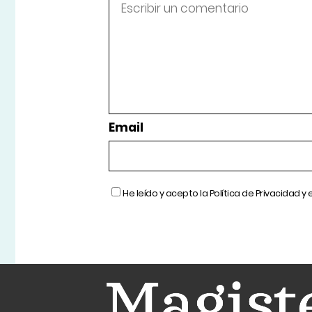
Email
He leído y acepto la
Política de Privacidad
y 