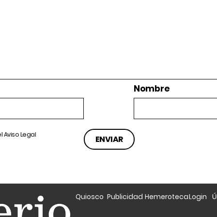
Nombre
el
Aviso Legal
Quiosco
Publicidad
Hemeroteca
Login
Ú