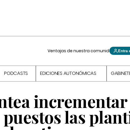
Ventajas de nuestra comunidad
Entra 
PODCASTS
EDICIONES AUTONÓMICAS
GABINET
ntea incrementar
puestos las planti