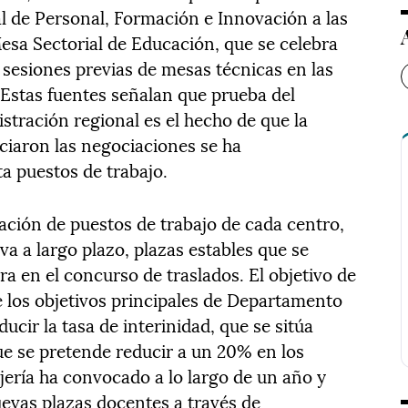
al de Personal, Formación e Innovación a las
Mesa Sectorial de Educación, que se celebra
te sesiones previas de mesas técnicas en las
 Estas fuentes señalan que prueba del
stración regional es el hecho de que la
iciaron las negociaciones se ha
a puestos de trabajo.
elación de puestos de trabajo de cada centro,
va a largo plazo, plazas estables que se
ra en el concurso de traslados. El objetivo de
de los objetivos principales de Departamento
ucir la tasa de interinidad, que se sitúa
e se pretende reducir a un 20% en los
ejería ha convocado a lo largo de un año y
uevas plazas docentes a través de