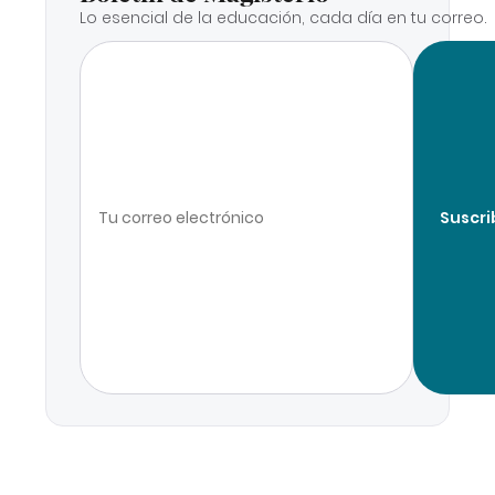
Lo esencial de la educación, cada día en tu correo.
Suscri