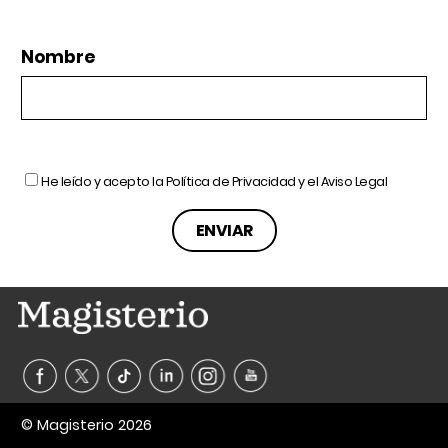
Nombre
He leído y acepto la
Política de Privacidad
y el
Aviso Legal
© Magisterio 2026