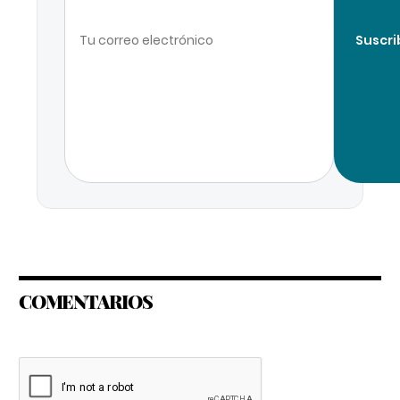
Suscri
COMENTARIOS