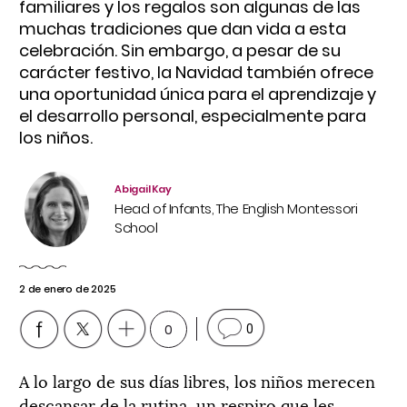
familiares y los regalos son algunas de las
muchas tradiciones que dan vida a esta
celebración. Sin embargo, a pesar de su
carácter festivo, la Navidad también ofrece
una oportunidad única para el aprendizaje y
el desarrollo personal, especialmente para
los niños.
Abigail Kay
Head of Infants, The English Montessori
School
2 de enero de 2025
0
0
A lo largo de sus días libres, los niños merecen
descansar de la rutina, un respiro que les