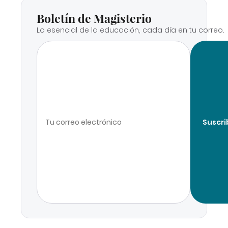
Boletín de Magisterio
Lo esencial de la educación, cada día en tu correo.
Suscri