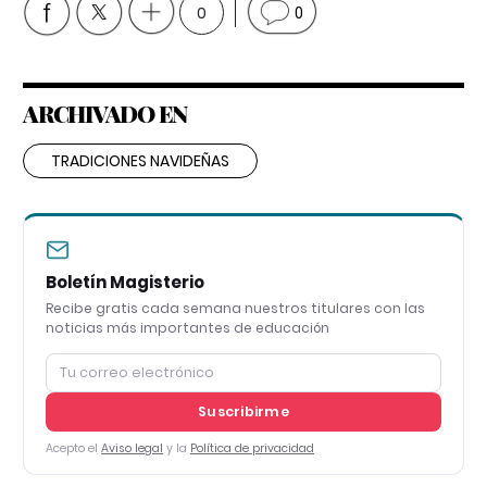
0
0
ARCHIVADO EN
TRADICIONES NAVIDEÑAS
Boletín Magisterio
Recibe gratis cada semana nuestros titulares con las
noticias más importantes de educación
Suscribirme
Acepto el
Aviso legal
y la
Política de privacidad