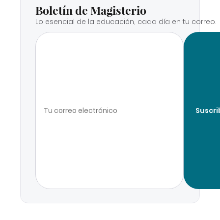
Boletín de Magisterio
Lo esencial de la educación, cada día en tu correo.
Suscri