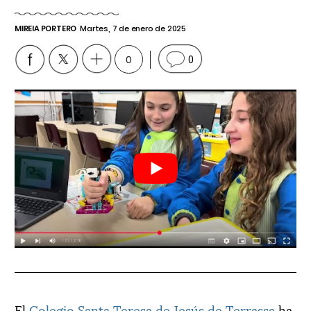
MIREIA PORTERO
Martes, 7 de enero de 2025
0
0
El
Colegio Santa Teresa de Jesús de Terrassa
ha