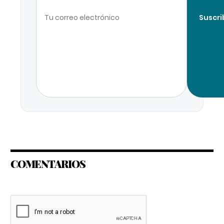
Suscri
COMENTARIOS