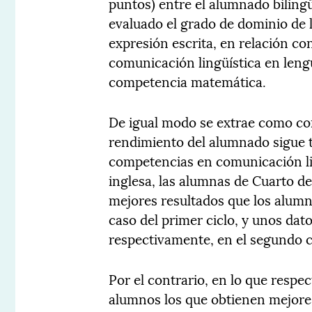
puntos) entre el alumnado bilingü
evaluado el grado de dominio de 
expresión escrita, en relación co
comunicación lingüística en lengu
competencia matemática.
De igual modo se extrae como con
rendimiento del alumnado sigue t
competencias en comunicación li
inglesa, las alumnas de Cuarto d
mejores resultados que los alumno
caso del primer ciclo, y unos dat
respectivamente, en el segundo c
Por el contrario, en lo que respe
alumnos los que obtienen mejores