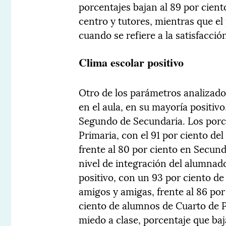
porcentajes bajan al 89 por ciento
centro y tutores, mientras que el
cuando se refiere a la satisfacci
Clima escolar positivo
Otro de los parámetros analizado 
en el aula, en su mayoría positiv
Segundo de Secundaria. Los porc
Primaria, con el 91 por ciento de
frente al 80 por ciento en Secunda
nivel de integración del alumnado
positivo, con un 93 por ciento de
amigos y amigas, frente al 86 por
ciento de alumnos de Cuarto de Pr
miedo a clase, porcentaje que ba