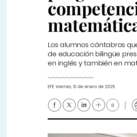
competencia
matemátic
Los alumnos cántabros que
de educación bilingüe pres
en inglés y también en ma
EFE
Viernes, 31 de enero de 2025
0