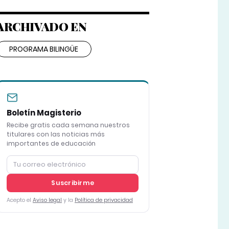
ARCHIVADO EN
PROGRAMA BILINGÜE
Boletín Magisterio
Recibe gratis cada semana nuestros
titulares con las noticias más
importantes de educación
Suscribirme
Acepto el
Aviso legal
y la
Política de privacidad