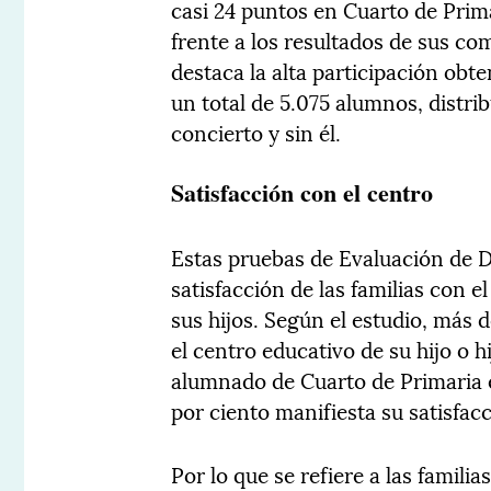
casi 24 puntos en Cuarto de Prim
frente a los resultados de sus c
destaca la alta participación obt
un total de 5.075 alumnos, distri
concierto y sin él.
Satisfacción con el centro
Estas pruebas de Evaluación de 
satisfacción de las familias con e
sus hijos. Según el estudio, más 
el centro educativo de su hijo o hi
alumnado de Cuarto de Primaria e
por ciento manifiesta su satisfacc
Por lo que se refiere a las famil