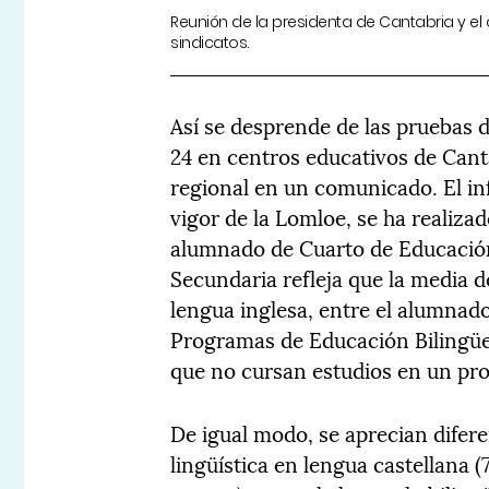
Reunión de la presidenta de Cantabria y el
sindicatos.
Así se desprende de las pruebas 
24 en centros educativos de Cant
regional en un comunicado. El in
vigor de la Lomloe, se ha realiza
alumnado de Cuarto de Educació
Secundaria refleja que la media d
lengua inglesa, entre el alumnad
Programas de Educación Bilingüe,
que no cursan estudios en un pro
De igual modo, se aprecian difer
lingüística en lengua castellana