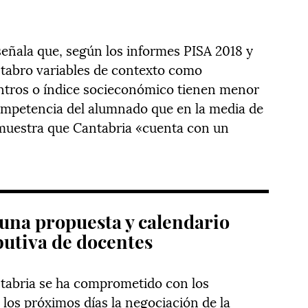
 señala que, según los informes PISA 2018 y
ntabro variables de contexto como
centros o índice socieconómico tienen menor
competencia del alumnado que en la media de
muestra que Cantabria «cuenta con un
 una propuesta y calendario
butiva de docentes
ntabria se ha comprometido con los
los próximos días la negociación de la