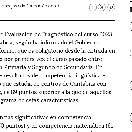
 consejero de Educación con los
de Evaluación de Diagnóstico del curso 2023-
abria, según ha informado el Gobierno
forme, que es obligatorio desde la entrada en
do por primera vez el curso pasado entre
n Primaria y Segundo de Secundaria. En
e resultados de competencia lingüística en
o que estudia en centros de Cantabria con
 es 89 puntos superior a la que de aquellos
grama de estas características.
encias significativas en competencia
 (70 puntos) y en competencia matemática (61