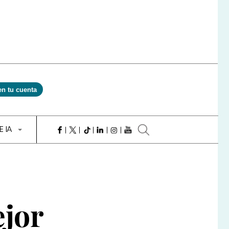
en tu cuenta
E IA
ejor