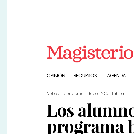
OPINIÓN
RECURSOS
AGENDA
Noticias por comunidades
Cantabria
Los alumno
programa b