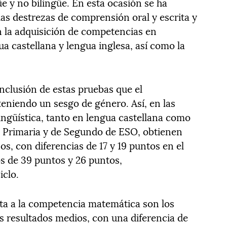
e y no bilingüe. En esta ocasión se ha
las destrezas de comprensión oral y escrita y
n la adquisición de competencias en
a castellana y lengua inglesa, así como la
clusión de estas pruebas que el
eniendo un sesgo de género. Así, en las
ngüística, tanto en lengua castellana como
e Primaria y de Segundo de ESO, obtienen
s, con diferencias de 17 y 19 puntos en el
os de 39 puntos y 26 puntos,
iclo.
cta a la competencia matemática son los
 resultados medios, con una diferencia de