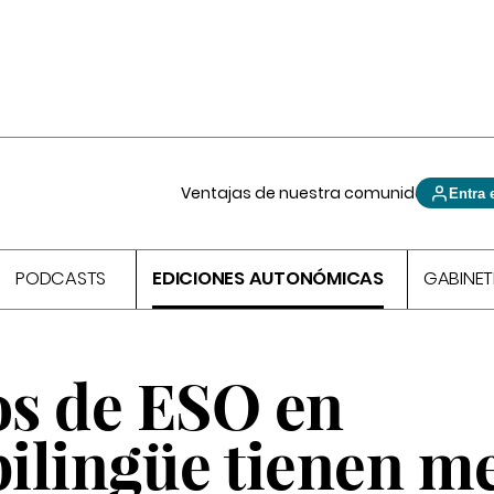
Ventajas de nuestra comunidad
Entra 
PODCASTS
EDICIONES AUTONÓMICAS
GABINET
s de ESO en
ilingüe tienen m