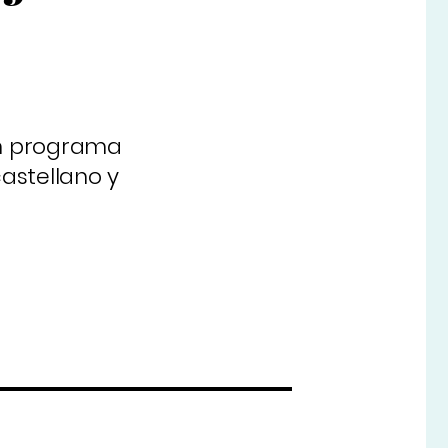
un programa
astellano y