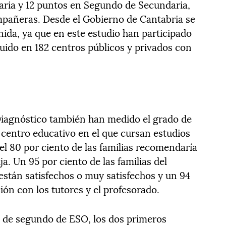
aria y 12 puntos en Segundo de Secundaria,
ompañeras. Desde el Gobierno de Cantabria se
enida, ya que en este estudio han participado
buido en 182 centros públicos y privados con
Diagnóstico también han medido el grado de
l centro educativo en el que cursan estudios
del 80 por ciento de las familias recomendaría
ja. Un 95 por ciento de las familias del
stán satisfechos o muy satisfechos y un 94
ión con los tutores y el profesorado.
ias de segundo de ESO, los dos primeros