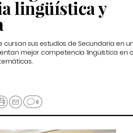
 lingüística y
a
 cursan sus estudios de Secundaria en 
entan mejor competencia lingüística en c
temáticas.
0