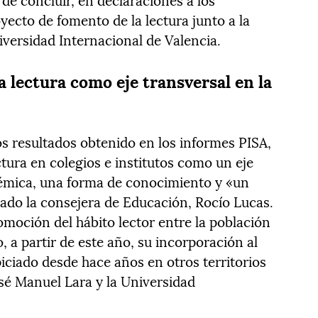
oyecto de fomento de la lectura junto a la
versidad Internacional de Valencia.
la lectura como eje transversal en la
los resultados obtenido en los informes PISA,
ctura en colegios e institutos como un eje
démica, una forma de conocimiento y «un
mado la consejera de Educación, Rocío Lucas.
omoción del hábito lector entre la población
, a partir de este año, su incorporación al
iciado desde hace años en otros territorios
sé Manuel Lara y la Universidad