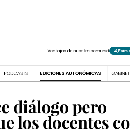
Ventajas de nuestra comunidad
Entra 
PODCASTS
EDICIONES AUTONÓMICAS
GABINET
e diálogo pero
ue los docentes c