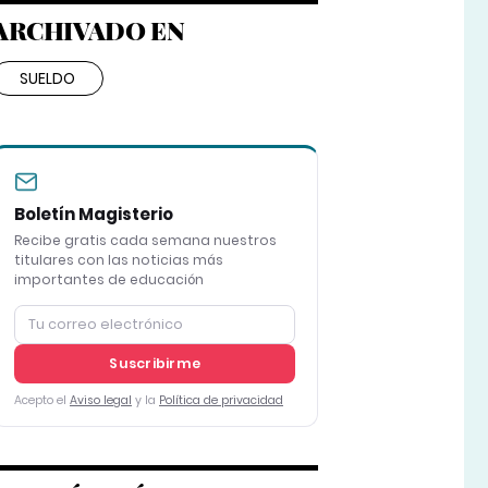
ARCHIVADO EN
SUELDO
Boletín Magisterio
Recibe gratis cada semana nuestros
titulares con las noticias más
importantes de educación
Suscribirme
Acepto el
Aviso legal
y la
Política de privacidad