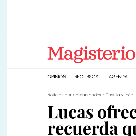
OPINIÓN
RECURSOS
AGENDA
Noticias por comunidades
Castilla y León
Lucas ofrec
recuerda q