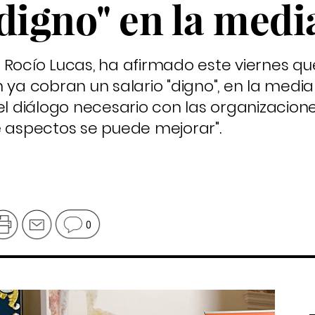
digno" en la medi
 Rocío Lucas, ha afirmado este viernes qu
 ya cobran un salario "digno", en la media
el diálogo necesario con las organizacione
é aspectos se puede mejorar".
0