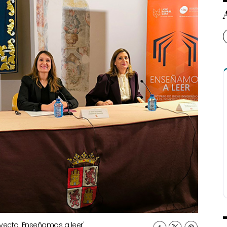
oyecto 'Enseñamos a leer',