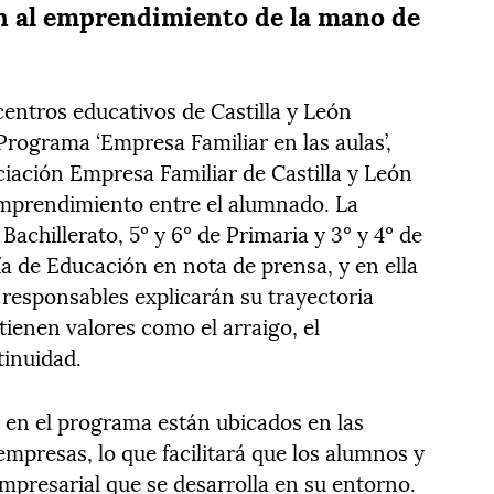
n al emprendimiento de la mano de
centros educativos de Castilla y León
 Programa ‘Empresa Familiar en las aulas’,
ociación Empresa Familiar de Castilla y León
emprendimiento entre el alumnado. La
 Bachillerato, 5º y 6º de Primaria y 3º y 4º de
a de Educación en nota de prensa, y en ella
responsables explicarán su trayectoria
tienen valores como el arraigo, el
tinuidad.
os en el programa están ubicados en las
empresas, lo que facilitará que los alumnos y
mpresarial que se desarrolla en su entorno.