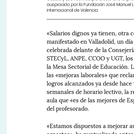
auspiciado por la Fundación José Manuel La
Internacional de Valencia.
«Salarios dignos ya tienen, otra 
manifestado en Valladolid, un dí
celebrada delante de la Consejer
STECyL, ANPE, CCOO y UGT, los 
la Mesa Sectorial de Educación. 
las «mejoras laborales» que recl
logros alcanzados ya desde hace 
semanales de horario lectivo, la 
aula que «es de las mejores de E
del profesorado.
«Estamos dispuestos a mejorar a
aspectos», ha puntualizado antes 