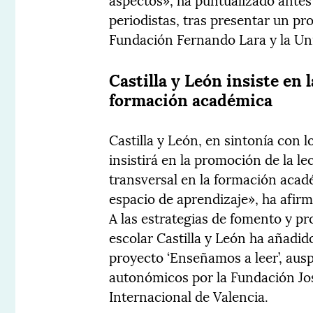
periodistas, tras presentar un pr
Fundación Fernando Lara y la Uni
Castilla y León insiste en 
formación académica
Castilla y León, en sintonía con 
insistirá en la promoción de la le
transversal en la formación aca
espacio de aprendizaje», ha afir
A las estrategias de fomento y pr
escolar Castilla y León ha añadido
proyecto ‘Enseñamos a leer’, ausp
autonómicos por la Fundación Jo
Internacional de Valencia.