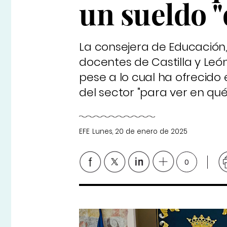
un sueldo "
La consejera de Educación,
docentes de Castilla y León
pese a lo cual ha ofrecido 
del sector "para ver en qu
EFE
Lunes, 20 de enero de 2025
0