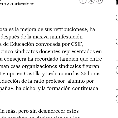
ra y la Universidad
cosa es la mejora de sus retribuciones», ha
a después de la masiva manifestación
ía de Educación convocada por CSIF,
cinco sindicatos docentes representados en
La consejera ha recordado también que entre
aman esas organizaciones sindicales figuran
tiempo en Castilla y León como las 35 horas
reducción de la ratio profesor-alumno por
spaña», ha dicho, y la formación continuada
ún más, pero sin desmerecer estos
de concluir, en declaraciones a los