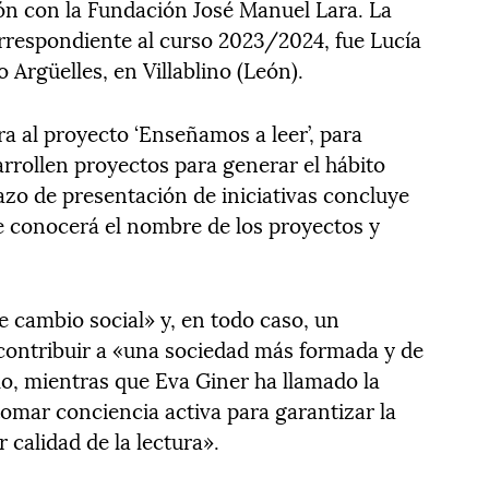
ión con la Fundación José Manuel Lara. La
orrespondiente al curso 2023/2024, fue Lucía
Argüelles, en Villablino (León).
a al proyecto ‘Enseñamos a leer’, para
arrollen proyectos para generar el hábito
lazo de presentación de iniciativas concluye
e conocerá el nombre de los proyectos y
e cambio social» y, en todo caso, un
contribuir a «una sociedad más formada y de
lo, mientras que Eva Giner ha llamado la
tomar conciencia activa para garantizar la
calidad de la lectura».