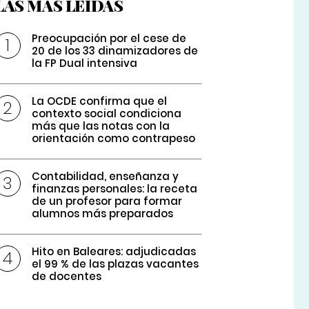
LAS MÁS LEÍDAS
Preocupación por el cese de
20 de los 33 dinamizadores de
la FP Dual intensiva
La OCDE confirma que el
contexto social condiciona
más que las notas con la
orientación como contrapeso
Contabilidad, enseñanza y
finanzas personales: la receta
de un profesor para formar
alumnos más preparados
Hito en Baleares: adjudicadas
el 99 % de las plazas vacantes
de docentes