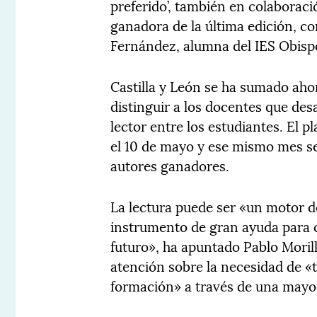
preferido’, también en colaborac
ganadora de la última edición, c
Fernández, alumna del IES Obispo 
Castilla y León se ha sumado ahor
distinguir a los docentes que des
lector entre los estudiantes. El p
el 10 de mayo y ese mismo mes s
autores ganadores.
La lectura puede ser «un motor d
instrumento de gran ayuda para 
futuro», ha apuntado Pablo Moril
atención sobre la necesidad de «
formación» a través de una mayor 