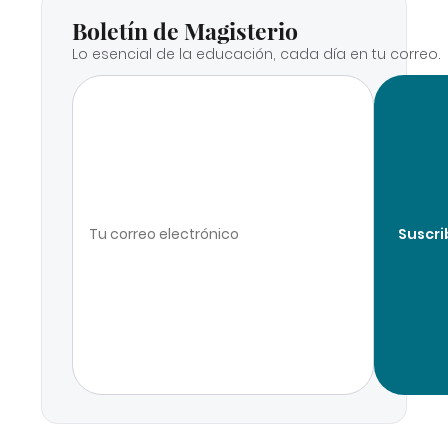
Boletín de Magisterio
Lo esencial de la educación, cada día en tu correo.
Suscri