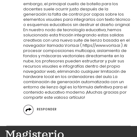
embargo, el principal cuello de botella para los
docentes suele ocurrir justo después de la
generación: la falta de control por capas sobre los
elementos visuales para integrarlos con texto técnico
o esquemas educativos sin destruir el diseño original.
En nuestro nodo de tecnología educativa, hemos
solucionado esta fricción integrando estas salidas
creativas con una nueva suite de lienzo basada en el
navegador llamada Vorla.ai (
https://www.vorla.ai
). Al
procesar composiciones multicapa, aislamiento de
fondos y máscaras vectoriales directamente en la
nube, los profesores pueden estructurar y pulir sus
recursos visuales e infografías dentro del propio
navegador web, eliminando cualquier limitación de
hardware local en los ordenadores del aula. La
combinación de generación automatizada con un
entorno de lienzo ágil es la fórmula definitiva para el
contenido educativo moderno. ¡Muchas gracias por
compartir este valioso artículo!
RESPONDER