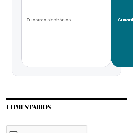
Suscri
COMENTARIOS