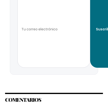
Suscri
COMENTARIOS