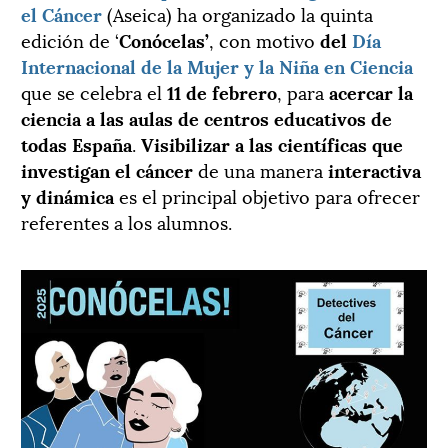
el Cáncer
(Aseica) ha organizado la quinta
edición de ‘
Conócelas’
, con motivo
del
Día
Internacional de la Mujer y la Niña en Ciencia
que se celebra el
11 de febrero
, para
acercar la
ciencia a las aulas de centros educativos de
todas España
.
Visibilizar a las científicas que
investigan el cáncer
de una manera
interactiva
y dinámica
es el principal objetivo para ofrecer
referentes a los alumnos.