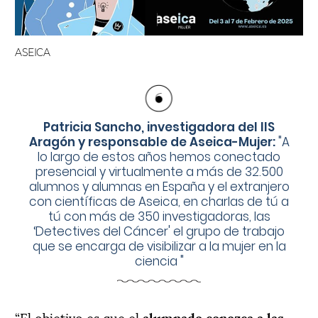
ASEICA
Patricia Sancho, investigadora del IIS
Aragón y responsable de Aseica-Mujer:
"
A
lo largo de estos años hemos conectado
presencial y virtualmente a más de 32.500
alumnos y alumnas en España y el extranjero
con científicas de Aseica, en charlas de tú a
tú con más de 350 investigadoras, las
‘Detectives del Cáncer' el grupo de trabajo
que se encarga de visibilizar a la mujer en la
ciencia
"
“El objetivo es que el
alumnado conozca a las