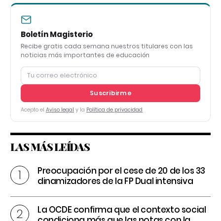
Boletín Magisterio
Recibe gratis cada semana nuestros titulares con las
noticias más importantes de educación
Suscribirme
Acepto el
Aviso legal
y la
Política de privacidad
LAS MÁS LEÍDAS
Preocupación por el cese de 20 de los 33
dinamizadores de la FP Dual intensiva
La OCDE confirma que el contexto social
condiciona más que las notas con la