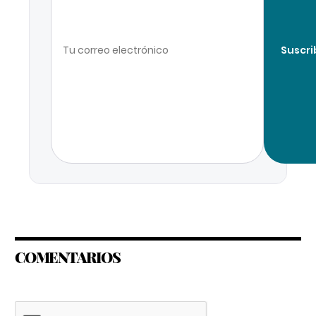
Suscri
COMENTARIOS