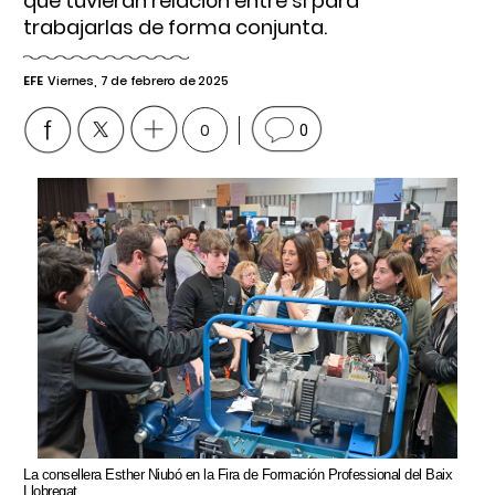
que tuvieran relación entre sí para
trabajarlas de forma conjunta.
EFE
Viernes, 7 de febrero de 2025
0
0
La consellera Esther Niubó en la Fira de Formación Professional del Baix
Llobregat.