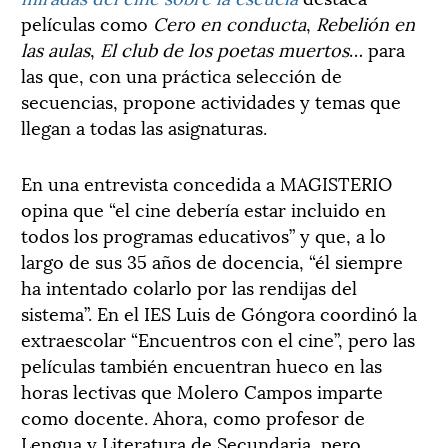
películas como
Cero en conducta
,
Rebelión en
las aulas
,
El club de los poetas muertos
… para
las que, con una práctica selección de
secuencias, propone actividades y temas que
llegan a todas las asignaturas.
En una entrevista concedida a MAGISTERIO
opina que “el cine debería estar incluido en
todos los programas educativos” y que, a lo
largo de sus 35 años de docencia, “él siempre
ha intentado colarlo por las rendijas del
sistema”. En el IES Luis de Góngora coordinó la
extraescolar “Encuentros con el cine”, pero las
películas también encuentran hueco en las
horas lectivas que Molero Campos imparte
como docente. Ahora, como profesor de
Lengua y Literatura de Secundaria, pero