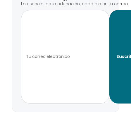
Lo esencial de la educación, cada día en tu correo.
Suscri