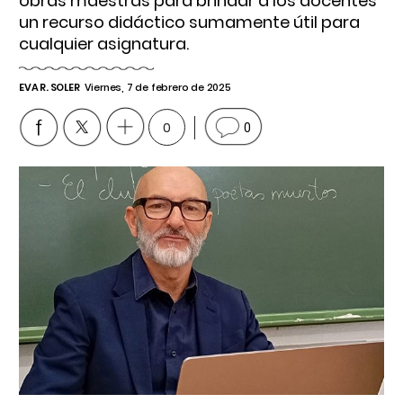
obras maestras para brindar a los docentes
un recurso didáctico sumamente útil para
cualquier asignatura.
EVA R. SOLER
Viernes, 7 de febrero de 2025
0
0