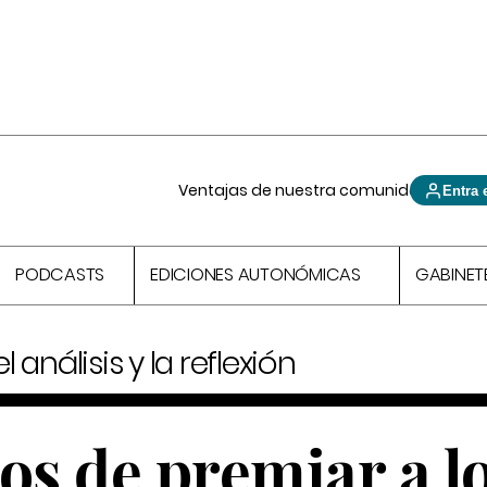
Ventajas de nuestra comunidad
Entra 
PODCASTS
EDICIONES AUTONÓMICAS
GABINET
 análisis y la reflexión
os de premiar a l