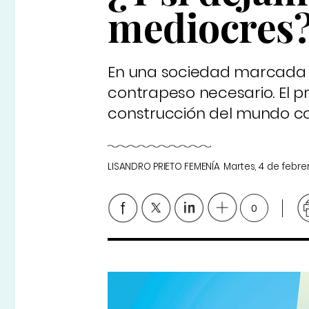
mediocres
En una sociedad marcada
contrapeso necesario. El 
construcción del mundo c
LISANDRO PRIETO FEMENÍA
Martes, 4 de febr
0