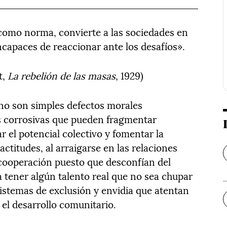
 como norma, convierte a las sociedades en
capaces de reaccionar ante los desafíos».
t,
La rebelión de las masas
, 1929)
no son simples defectos morales
as corrosivas que pueden fragmentar
r el potencial colectivo y fomentar la
actitudes, al arraigarse en las relaciones
cooperación puesto que desconfían del
a tener algún talento real que no sea chupar
stemas de exclusión y envidia que atentan
el desarrollo comunitario.