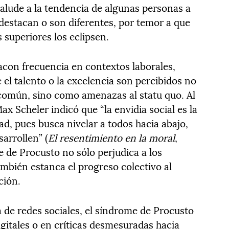
 alude a la tendencia de algunas personas a
 destacan o son diferentes, por temor a que
 superiores los eclipsen.
con frecuencia en contextos laborales,
el talento o la excelencia son percibidos no
común, sino como amenazas al statu quo. Al
Max Scheler indicó que “la envidia social es la
d, pues busca nivelar a todos hacia abajo,
arrollen” (
El resentimiento en la moral
,
e de Procusto no sólo perjudica a los
ambién estanca el progreso colectivo al
ción.
 de redes sociales, el síndrome de Procusto
gitales o en críticas desmesuradas hacia