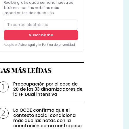
Recibe gratis cada semana nuestros
titulares con las noticias más
importantes de educación
Suscribirme
Acepto el
Aviso legal
y la
Política de privacidad
LAS MÁS LEÍDAS
Preocupación por el cese de
20 de los 33 dinamizadores de
la FP Dual intensiva
La OCDE confirma que el
contexto social condiciona
más que las notas con la
orientación como contrapeso