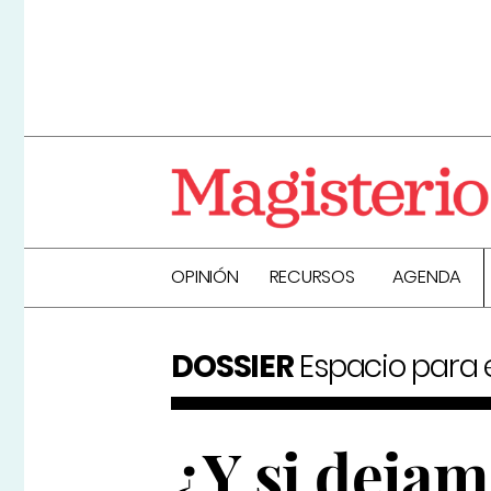
OPINIÓN
RECURSOS
AGENDA
DOSSIER
Espacio para el
¿Y si dejam