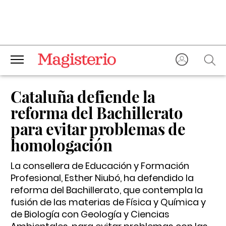
Cataluña defiende la
reforma del Bachillerato
para evitar problemas de
homologación
La consellera de Educación y Formación
Profesional, Esther Niubó, ha defendido la
reforma del Bachillerato, que contempla la
fusión de las materias de Física y Química y
de Biología con Geología y Ciencias