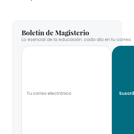
Boletín de Magisterio
Lo esencial de la educación, cada día en tu correo.
Suscri