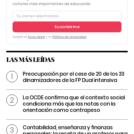
noticias más importantes de educación
Suscribirme
Acepto el
Aviso legal
y la
Política de privacidad
LAS MÁS LEÍDAS
Preocupación por el cese de 20 de los 33
dinamizadores de la FP Dual intensiva
La OCDE confirma que el contexto social
condiciona más que las notas con la
orientación como contrapeso
Contabilidad, enseñanza y finanzas
personales: la receta de un profesor para