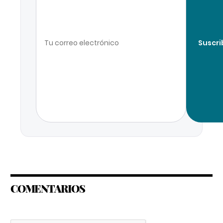
Suscri
COMENTARIOS