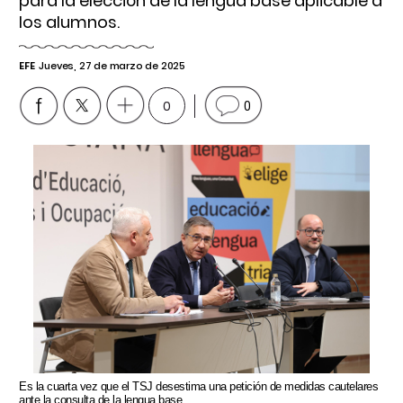
para la elección de la lengua base aplicable a
los alumnos.
EFE
Jueves, 27 de marzo de 2025
0
0
Es la cuarta vez que el TSJ desestima una petición de medidas cautelares
ante la consulta de la lengua base.