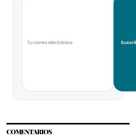
Suscri
COMENTARIOS