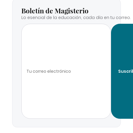
Boletín de Magisterio
Lo esencial de la educación, cada día en tu correo.
Suscri