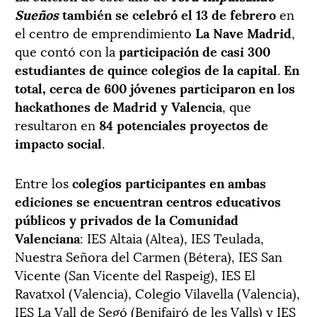
Sueños
también se celebró el 13 de febrero
en
el centro de emprendimiento
La Nave Madrid
,
que contó con la
participación de casi 300
estudiantes de quince colegios de la capital
.
En
total, cerca de 600 jóvenes participaron en los
hackathones de Madrid y Valencia
, que
resultaron en
84 potenciales proyectos de
impacto social
.
Entre los
colegios participantes en ambas
ediciones se encuentran centros educativos
públicos y privados de la Comunidad
Valenciana
: IES Altaia (Altea), IES Teulada,
Nuestra Señora del Carmen (Bétera), IES San
Vicente (San Vicente del Raspeig), IES El
Ravatxol (Valencia), Colegio Vilavella (Valencia),
IES La Vall de Segó (Benifairó de les Valls) y IES