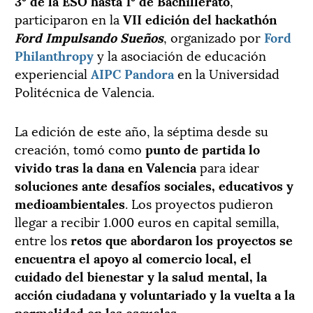
3º de la ESO hasta 1º de Bachillerato
,
participaron en la
VII edición del hackathón
Ford Impulsando
Sueños
, organizado por
Ford
Philanthropy
y la asociación de educación
experiencial
AIPC Pandora
en la Universidad
Politécnica de Valencia.
La edición de este año, la séptima desde su
creación, tomó como
punto de partida lo
vivido tras la dana en Valencia
para idear
soluciones ante desafíos sociales, educativos y
medioambientales
. Los proyectos pudieron
llegar a recibir 1.000 euros en capital semilla,
entre los
retos que abordaron los proyectos se
encuentra el apoyo al comercio local, el
cuidado del bienestar y la salud mental, la
acción ciudadana y voluntariado y la vuelta a la
normalidad en las escuelas
.