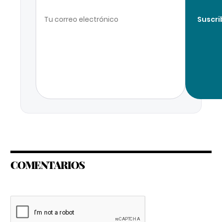
Suscri
COMENTARIOS