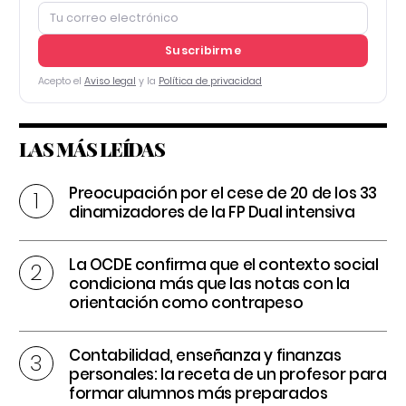
Suscribirme
Acepto el
Aviso legal
y la
Política de privacidad
LAS MÁS LEÍDAS
Preocupación por el cese de 20 de los 33
dinamizadores de la FP Dual intensiva
La OCDE confirma que el contexto social
condiciona más que las notas con la
orientación como contrapeso
Contabilidad, enseñanza y finanzas
personales: la receta de un profesor para
formar alumnos más preparados