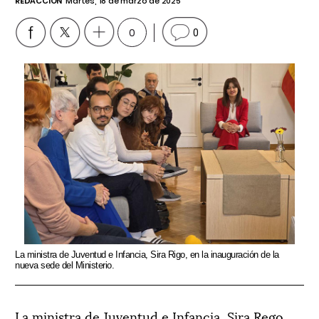
REDACCIÓN
Martes, 18 de marzo de 2025
0
0
La ministra de Juventud e Infancia, Sira Rigo, en la inauguración de la
nueva sede del Ministerio.
La ministra de Juventud e Infancia, Sira Rego,