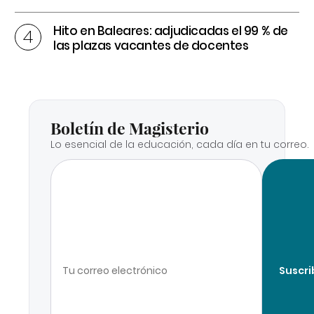
Hito en Baleares: adjudicadas el 99 % de
las plazas vacantes de docentes
Boletín de Magisterio
Lo esencial de la educación, cada día en tu correo.
Suscri