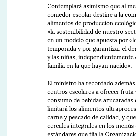
Contemplará asimismo que al men
comedor escolar destine a la com
alimentos de producción ecológic
«la sostenibilidad de nuestro sec
en un modelo que apuesta por «los
temporada y por garantizar el de
y las niñas, independientemente d
familia en la que hayan nacido».
El ministro ha recordado además q
centros escolares a ofrecer fruta 
consumo de bebidas azucaradas e
limitará los alimentos ultraproce
carne y pescado de calidad, y qu
cereales integrales en los menús 
estándares que fija la Organizaci