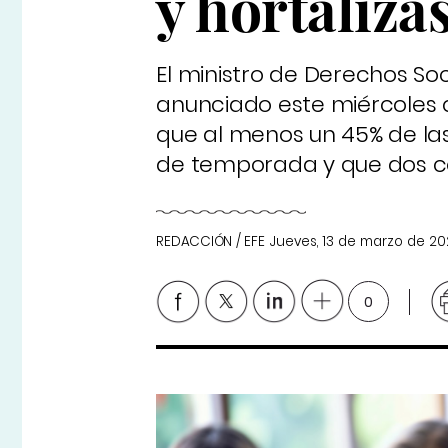
y hortaliz
El ministro de Derechos So
anunciado este miércoles 
que al menos un 45% de las
de temporada y que dos c
REDACCIÓN / EFE
Jueves, 13 de marzo de 20
0