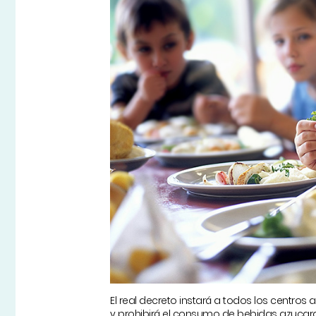
El real decreto instará a todos los centros 
y prohibirá el consumo de bebidas azuca