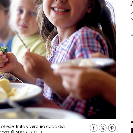
a ofrecer fruta y verdura cada día
radas. © ADOBE STOCK