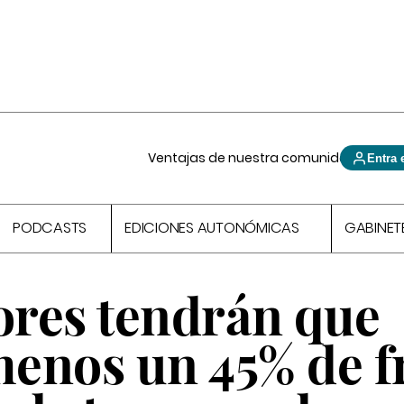
Ventajas de nuestra comunidad
Entra 
PODCASTS
EDICIONES AUTONÓMICAS
GABINET
res tendrán que
menos un 45% de f