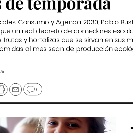
as de temporada
ciales, Consumo y Agenda 2030, Pablo Bust
que un real decreto de comedores escolar
 frutas y hortalizas que se sirvan en sus
omidas al mes sean de producción ecológ
25
0