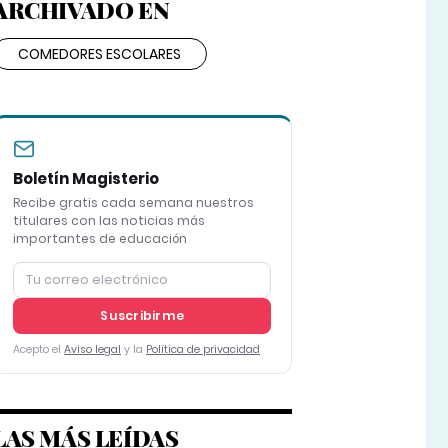
ARCHIVADO EN
COMEDORES ESCOLARES
Boletín Magisterio
Recibe gratis cada semana nuestros
titulares con las noticias más
importantes de educación
Suscribirme
Acepto el
Aviso legal
y la
Política de privacidad
LAS MÁS LEÍDAS