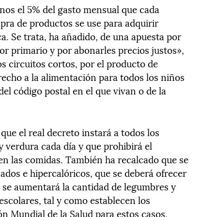
os el 5% del gasto mensual que cada
pra de productos se use para adquirir
a. Se trata, ha añadido, de una apuesta por
tor primario y por abonarles precios justos»,
 circuitos cortos, por el producto de
recho a la alimentación para todos los niños
el código postal en el que vivan o de la
ue el real decreto instará a todos los
y verdura cada día y que prohibirá el
n las comidas. También ha recalcado que se
sados e hipercalóricos, que se deberá ofrecer
e se aumentará la cantidad de legumbres y
escolares, tal y como establecen los
ón Mundial de la Salud para estos casos.