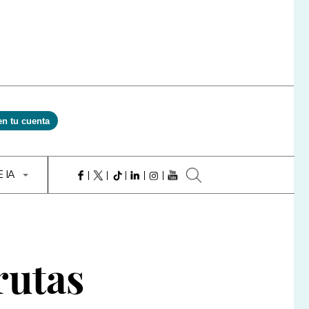
en tu cuenta
E IA
rutas