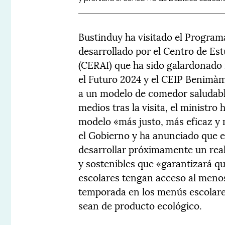
Bustinduy ha visitado el Program
desarrollado por el Centro de Est
(CERAI) que ha sido galardonado 
el Futuro 2024 y el CEIP Benimàme
a un modelo de comedor saludable
medios tras la visita, el ministro
modelo «más justo, más eficaz y m
el Gobierno y ha anunciado que e
desarrollar próximamente un rea
y sostenibles que «garantizará q
escolares tengan acceso al menos
temporada en los menús escolare
sean de producto ecológico.