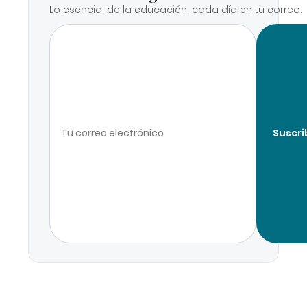
Lo esencial de la educación, cada día en tu correo.
Suscri