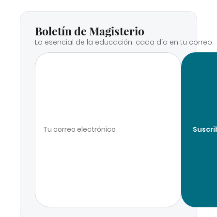
Boletín de Magisterio
Lo esencial de la educación, cada día en tu correo.
Suscri