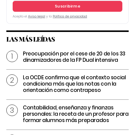
Suscribirme
Acepto el
Aviso legal
y la
Política de privacidad
LAS MÁS LEÍDAS
Preocupación por el cese de 20 de los 33
dinamizadores de la FP Dual intensiva
La OCDE confirma que el contexto social
condiciona más que las notas con la
orientación como contrapeso
Contabilidad, enseñanza y finanzas
personales: la receta de un profesor para
formar alumnos más preparados