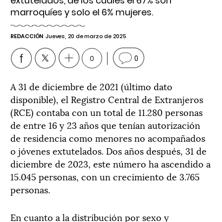
extutelados, de los cuales el 67% son
marroquíes y solo el 6% mujeres.
REDACCIÓN
Jueves, 20 de marzo de 2025
0
0
A 31 de diciembre de 2021 (último dato
disponible), el Registro Central de Extranjeros
(RCE) contaba con un total de 11.280 personas
de entre 16 y 23 años que tenían autorización
de residencia como menores no acompañados
o jóvenes extutelados. Dos años después, 31 de
diciembre de 2023, este número ha ascendido a
15.045 personas, con un crecimiento de 3.765
personas.
En cuanto a la distribución por sexo y