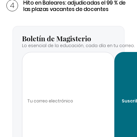
Hito en Baleares: adjudicadas el 99 % de
las plazas vacantes de docentes
Boletín de Magisterio
Lo esencial de la educación, cada día en tu correo.
Suscri