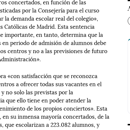
os concertados, en función de las
icadas por la Consejería para el curso
r la demanda escolar real del colegio»,
 Católicas de Madrid. Esta sentencia
 importante, en tanto, determina que la
res en periodo de admisión de alumnos debe
los centros y no a las previsiones de futuro
Administración».
ora «con satisfacción que se reconozca
entros a ofrecer todas sus vacantes en el
 no solo las previstas por la
a que ello tiene en poder atender la
tenimiento de los propios conciertos». Esta
, en su inmensa mayoría concertados, de la
s, que escolarizan a 223.082 alumnos, y