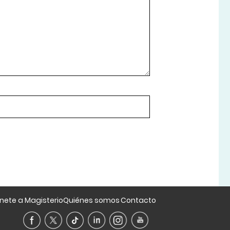
nete a Magisterio
Quiénes somos
Contacto