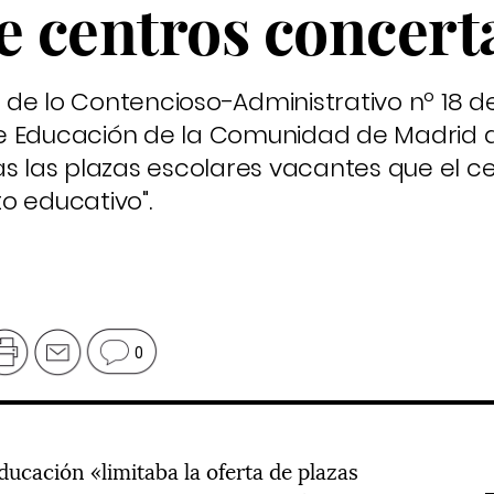
e centros concer
de lo Contencioso-Administrativo nº 18 d
 Educación de la Comunidad de Madrid a r
as las plazas escolares vacantes que el ce
o educativo".
0
ducación «limitaba la oferta de plazas