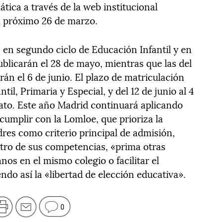
tica a través de la web institucional
 próximo 26 de marzo.
os en segundo ciclo de Educación Infantil y en
ublicarán el 28 de mayo, mientras que las del
rán el 6 de junio. El plazo de matriculación
ntil, Primaria y Especial, y del 12 de junio al 4
rato. Este año Madrid continuará aplicando
cumplir con la Lomloe, que prioriza la
dres como criterio principal de admisión,
tro de sus competencias, «prima otras
os en el mismo colegio o facilitar el
ndo así la «libertad de elección educativa».
0