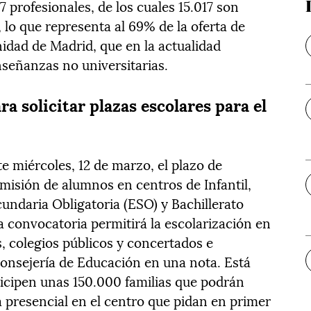
7 profesionales, de los cuales 15.017 son
lo que representa al 69% de la oferta de
dad de Madrid, que en la actualidad
nseñanzas no universitarias.
a solicitar plazas escolares para el
 miércoles, 12 de marzo, el plazo de
misión de alumnos en centros de Infantil,
undaria Obligatoria (ESO) y Bachillerato
a convocatoria permitirá la escolarización en
s, colegios públicos y concertados e
a Consejería de Educación en una nota. Está
ticipen unas 150.000 familias que podrán
a presencial en el centro que pidan en primer