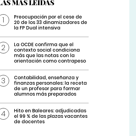
LAS MÁS LEÍDAS
Preocupación por el cese de
20 de los 33 dinamizadores de
la FP Dual intensiva
La OCDE confirma que el
contexto social condiciona
más que las notas con la
orientación como contrapeso
Contabilidad, enseñanza y
finanzas personales: la receta
de un profesor para formar
alumnos más preparados
Hito en Baleares: adjudicadas
el 99 % de las plazas vacantes
de docentes