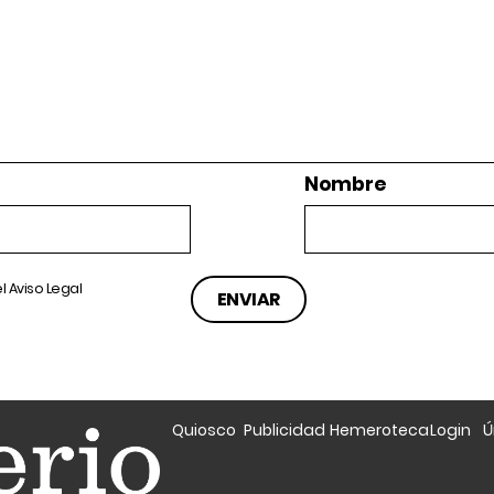
Nombre
el
Aviso Legal
Quiosco
Publicidad
Hemeroteca
Login
Ú