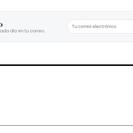
o
cada día en tu correo.