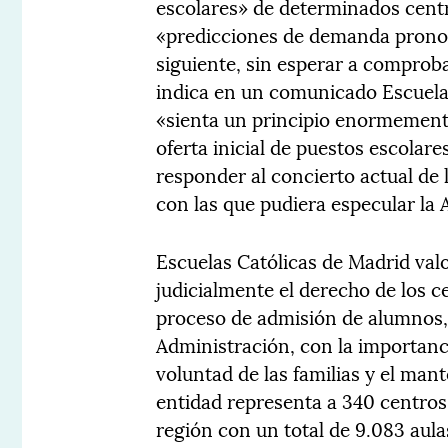
escolares» de determinados centr
«predicciones de demanda pronost
siguiente, sin esperar a comproba
indica en un comunicado Escuelas
«sienta un principio enormemente
oferta inicial de puestos escola
responder al concierto actual de 
con las que pudiera especular la 
Escuelas Católicas de Madrid val
judicialmente el derecho de los c
proceso de admisión de alumnos, y
Administración, con la importanci
voluntad de las familias y el man
entidad representa a 340 centros
región con un total de 9.083 aula