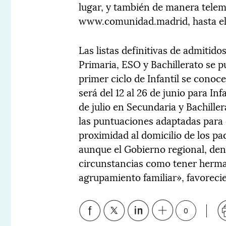
lugar, y también de manera telemá
www.comunidad.madrid, hasta el
Las listas definitivas de admitid
Primaria, ESO y Bachillerato se p
primer ciclo de Infantil se conoce
será del 12 al 26 de junio para Infa
de julio en Secundaria y Bachille
las puntuaciones adaptadas para 
proximidad al domicilio de los pa
aunque el Gobierno regional, den
circunstancias como tener herman
agrupamiento familiar», favorecie
0