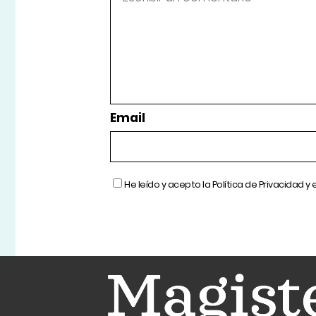
Email
He leído y acepto la
Política de Privacidad
y 