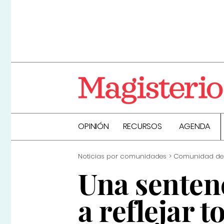
OPINIÓN
RECURSOS
AGENDA
Noticias por comunidades
Comunidad de
Una senten
a reflejar t