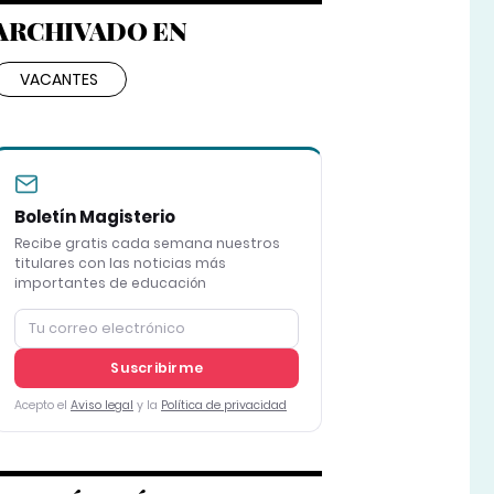
ARCHIVADO EN
VACANTES
Boletín Magisterio
Recibe gratis cada semana nuestros
titulares con las noticias más
importantes de educación
Suscribirme
Acepto el
Aviso legal
y la
Política de privacidad