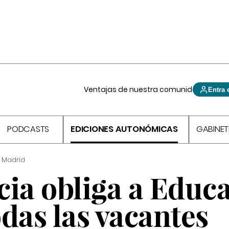
Ventajas de nuestra comunidad
Entra 
PODCASTS
EDICIONES AUTONÓMICAS
GABINET
 Madrid
cia obliga a Educ
odas las vacantes