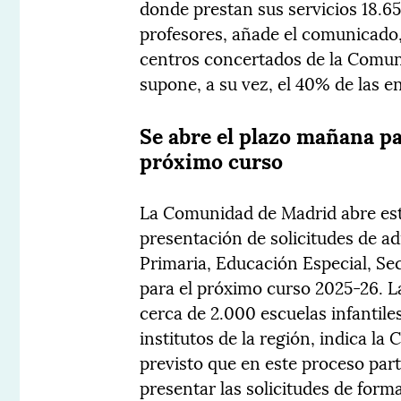
donde prestan sus servicios 18.65
profesores, añade el comunicado, 
centros concertados de la Comuni
supone, a su vez, el 40% de las e
Se abre el plazo mañana par
próximo curso
La Comunidad de Madrid abre este
presentación de solicitudes de ad
Primaria, Educación Especial, Sec
para el próximo curso 2025-26. L
cerca de 2.000 escuelas infantile
institutos de la región, indica l
previsto que en este proceso par
presentar las solicitudes de form